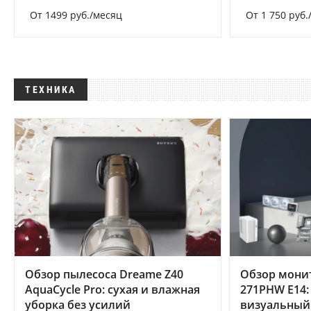
От 1499 руб./месяц
От 1 750 руб.
ТЕХНИКА
Обзор пылесоса Dreame Z40
Обзор мони
AquaCycle Pro: сухая и влажная
271PHW E14:
уборка без усилий
визуальный