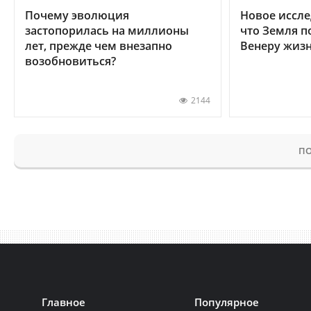
Почему эволюция
Новое иссле
застопорилась на миллионы
что Земля п
лет, прежде чем внезапно
Венеру жиз
возобновиться?
2144
ПО
Главное
Популярное