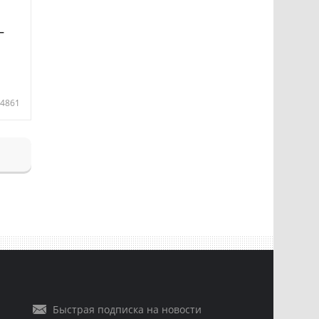
—
4861
Быстрая подписка на новости