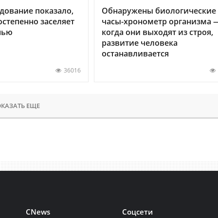
дование показало,
Обнаружены биологические
остепенно заселяет
часы-хронометр организма 
нью
когда они выходят из строя,
развитие человека
останавливается
36016
КАЗАТЬ ЕЩЕ
CNews
Соцсети