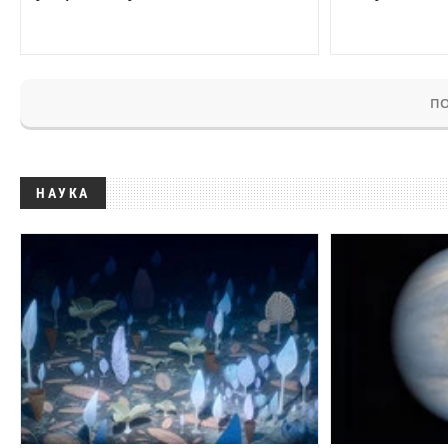
ПО
НАУКА