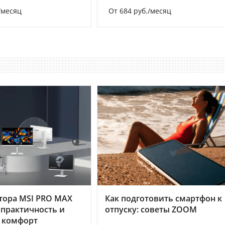
/месяц
От 684 руб./месяц
тора MSI PRO MAX
Как подготовить смартфон к
 практичность и
отпуску: советы ZOOM
 комфорт