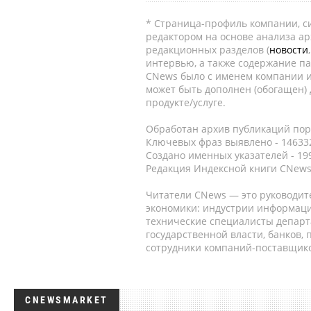
* Страница-профиль компании, сис
редактором на основе анализа а
редакционных разделов (
новости
интервью, а также содержание па
CNews было с именем компании и
может быть дополнен (обогащен)
продукте/услуге.
Обработан архив публикаций порт
Ключевых фраз выявлено - 146332
Создано именных указателей - 19
Редакция Индексной книги CNews
Читатели CNews — это руководит
экономики: индустрии информаци
технические специалисты депар
государственной власти, банков,
сотрудники компаний-поставщико
CNEWSMARKET