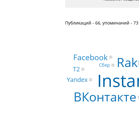
Публикаций - 66, упоминаний - 73
Facebook
Rak
Сбер
Т2
Inst
Yandex
ВКонтакте