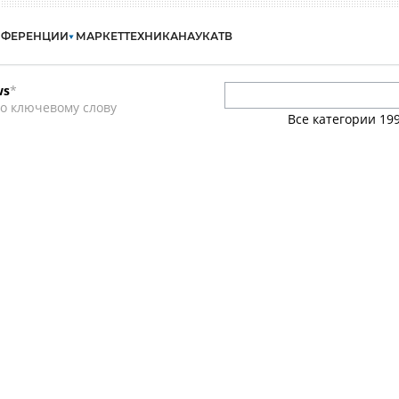
НФЕРЕНЦИИ
МАРКЕТ
ТЕХНИКА
НАУКА
ТВ
ws
*
о ключевому слову
Все категории
19