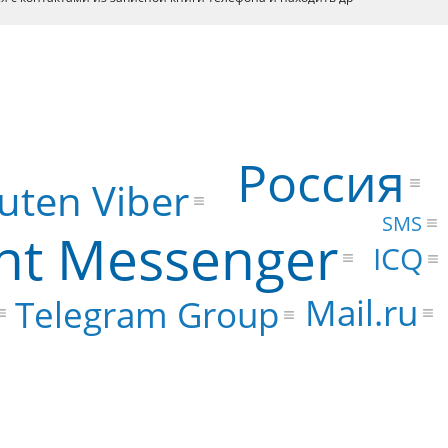
Россия
uten Viber
SMS
ant Messenger
ICQ
Mail.ru
Telegram Group