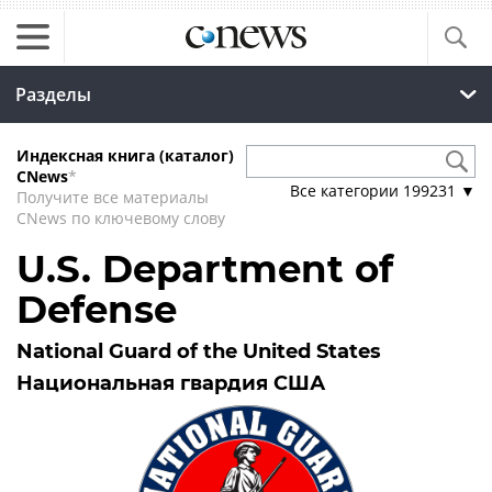
Разделы
Индексная книга (каталог)
CNews
*
Все категории
199231
▼
Получите все материалы
CNews по ключевому слову
U.S. Department of
Defense
National Guard of the United States
Национальная гвардия США