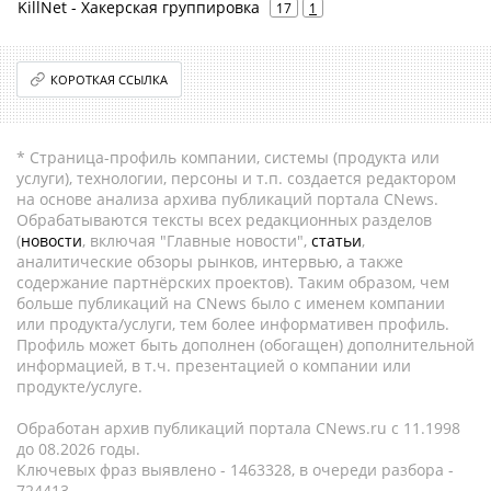
KillNet - Хакерская группировка
17
1
КОРОТКАЯ ССЫЛКА
* Страница-профиль компании, системы (продукта или
услуги), технологии, персоны и т.п. создается редактором
на основе анализа архива публикаций портала CNews.
Обрабатываются тексты всех редакционных разделов
(
новости
, включая "Главные новости",
статьи
,
аналитические обзоры рынков, интервью, а также
содержание партнёрских проектов). Таким образом, чем
больше публикаций на CNews было с именем компании
или продукта/услуги, тем более информативен профиль.
Профиль может быть дополнен (обогащен) дополнительной
информацией, в т.ч. презентацией о компании или
продукте/услуге.
Обработан архив публикаций портала CNews.ru c 11.1998
до 08.2026 годы.
Ключевых фраз выявлено - 1463328, в очереди разбора -
724413.