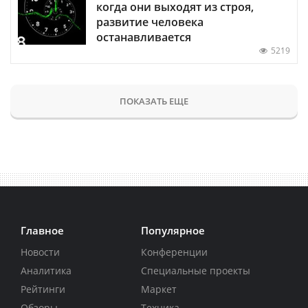
когда они выходят из строя,
развитие человека
останавливается
5219
ПОКАЗАТЬ ЕЩЕ
Главное
Популярное
Новости
Конференции
Аналитика
Специальные проекты
Рейтинги
Маркет
Обзоры
Техника