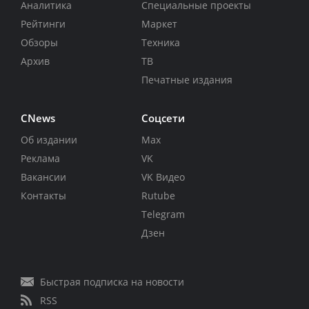
Аналитика
Специальные проекты
Рейтинги
Маркет
Обзоры
Техника
Архив
ТВ
Печатные издания
CNews
Соцсети
Об издании
Max
Реклама
VK
Вакансии
VK Видео
Контакты
Rutube
Telegram
Дзен
Быстрая подписка на новости
RSS