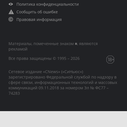
Политика конфиденциальности
Сообщить об ошибке
Правовая информация
Материалы, помеченные знаком ■, являются
рекламой
Все права защищены © 1995 – 2026
Сетевое издание «CNews» («СиНьюс»)
зарегистрировано Федеральной службой по надзору в
сфере связи, информационных технологий и массовых
коммуникаций 09.11.2018 за номером Эл № ФС77 –
74283