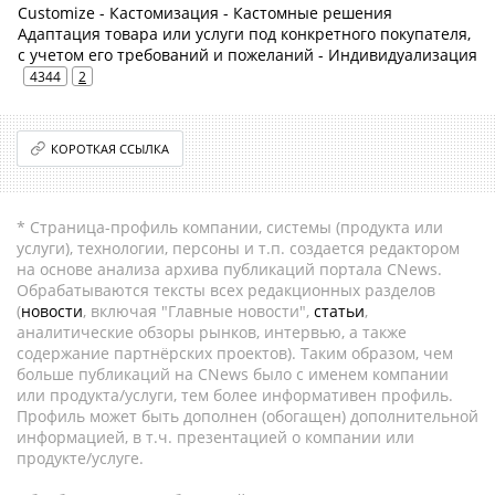
Customize - Кастомизация - Кастомные решения
Адаптация товара или услуги под конкретного покупателя,
с учетом его требований и пожеланий - Индивидуализация
4344
2
КОРОТКАЯ ССЫЛКА
* Страница-профиль компании, системы (продукта или
услуги), технологии, персоны и т.п. создается редактором
на основе анализа архива публикаций портала CNews.
Обрабатываются тексты всех редакционных разделов
(
новости
, включая "Главные новости",
статьи
,
аналитические обзоры рынков, интервью, а также
содержание партнёрских проектов). Таким образом, чем
больше публикаций на CNews было с именем компании
или продукта/услуги, тем более информативен профиль.
Профиль может быть дополнен (обогащен) дополнительной
информацией, в т.ч. презентацией о компании или
продукте/услуге.