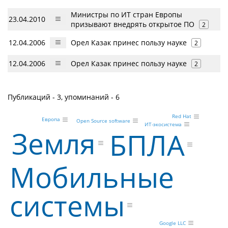
Министры по ИТ стран Европы
23.04.2010
призывают внедрять открытое ПО
2
12.04.2006
Орел Казак принес пользу науке
2
12.04.2006
Орел Казак принес пользу науке
2
Публикаций - 3, упоминаний - 6
Red Hat
Европа
Open Source software
ИТ-экосистема
Земля
БПЛА
Мобильные
системы
Google LLC