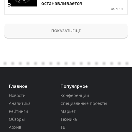
останавливается
5220
ПОКАЗАТЬ ЕЩЕ
Главное
Популярное
Новости
Конференции
Аналитика
Специальные проекты
Рейтинги
Маркет
Обзоры
Техника
Архив
ТВ