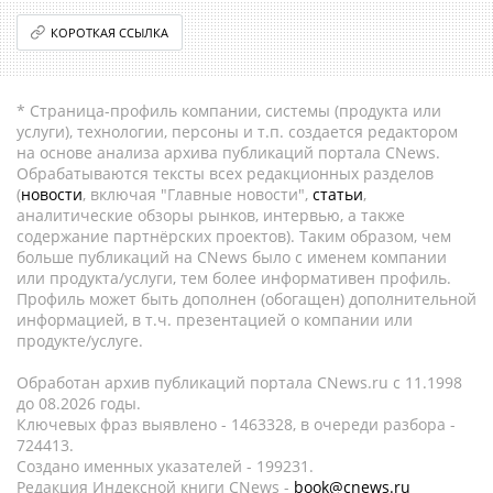
КОРОТКАЯ ССЫЛКА
* Страница-профиль компании, системы (продукта или
услуги), технологии, персоны и т.п. создается редактором
на основе анализа архива публикаций портала CNews.
Обрабатываются тексты всех редакционных разделов
(
новости
, включая "Главные новости",
статьи
,
аналитические обзоры рынков, интервью, а также
содержание партнёрских проектов). Таким образом, чем
больше публикаций на CNews было с именем компании
или продукта/услуги, тем более информативен профиль.
Профиль может быть дополнен (обогащен) дополнительной
информацией, в т.ч. презентацией о компании или
продукте/услуге.
Обработан архив публикаций портала CNews.ru c 11.1998
до 08.2026 годы.
Ключевых фраз выявлено - 1463328, в очереди разбора -
724413.
Создано именных указателей - 199231.
Редакция Индексной книги CNews -
book@cnews.ru