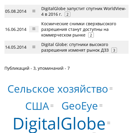
DigitalGlobe запустит спутник WorldView-
05.08.2014
4 в 2016 г.
2
Космические снимки сверхвысокого
16.06.2014
разрешения станут доступны на
коммерческом рынке
2
Digital Globe: спутники высокого
14.05.2014
разрешения изменят рынок ДЗЗ
3
Публикаций - 3, упоминаний - 7
Сельское хозяйство
GeoEye
США
DigitalGlobe