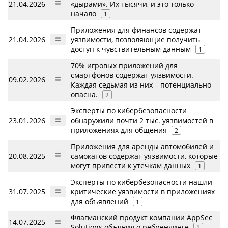
21.04.2026
«дырами». Их тысячи, и это только
начало
1
Приложения для финансов содержат
21.04.2026
уязвимости, позволяющие получить
доступ к чувствительным данным
1
70% игровых приложений для
смартфонов содержат уязвимости.
09.02.2026
Каждая седьмая из них – потенциально
опасна.
2
Эксперты по кибербезопасности
23.01.2026
обнаружили почти 2 тыс. уязвимостей в
приложениях для общения
2
Приложения для аренды автомобилей и
20.08.2025
самокатов содержат уязвимости, которые
могут привести к утечкам данных
1
Эксперты по кибербезопасности нашли
31.07.2025
критические уязвимости в приложениях
для объявлений
1
Флагманский продукт компании AppSec
14.07.2025
Solutions объявил о ребрендинге
1