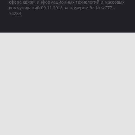
сфере связи, информационных технологий и массовых
коммуникаций 09.11.2018 за номером Эл № ФС77 –
74283