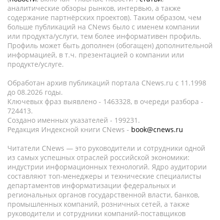
аналитические обзоры рынков, интервью, а также
содержание партнёрских проектов). Таким образом, чем
больше публикаций на CNews было с именем компании
или продукта/услуги, тем более информативен профиль.
Профиль может быть дополнен (обогащен) дополнительной
информацией, в т.ч. презентацией о компании или
продукте/услуге.
Обработан архив публикаций портала CNews.ru c 11.1998
до 08.2026 годы.
Ключевых фраз выявлено - 1463328, в очереди разбора -
724413.
Создано именных указателей - 199231.
Редакция Индексной книги CNews -
book@cnews.ru
Читатели CNews — это руководители и сотрудники одной
из самых успешных отраслей российской экономики:
индустрии информационных технологий. Ядро аудитории
составляют топ-менеджеры и технические специалисты
департаментов информатизации федеральных и
региональных органов государственной власти, банков,
промышленных компаний, розничных сетей, а также
руководители и сотрудники компаний-поставщиков