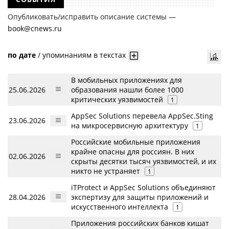
Опубликовать/исправить описание системы —
book@cnews.ru
по дате
/
упоминаниям в текстах
В мобильных приложениях для
25.06.2026
образования нашли более 1000
критических уязвимостей
1
AppSec Solutions перевела AppSec.Sting
23.06.2026
на микросервисную архитектуру
1
Российские мобильные приложения
крайне опасны для россиян. В них
02.06.2026
скрыты десятки тысяч уязвимостей, и их
никто не устраняет
1
iTProtect и AppSec Solutions объединяют
28.04.2026
экспертизу для защиты приложений и
искусственного интеллекта
1
Приложения российских банков кишат