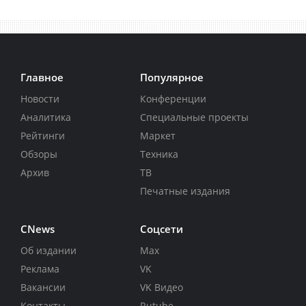
Главное
Популярное
Новости
Конференции
Аналитика
Специальные проекты
Рейтинги
Маркет
Обзоры
Техника
Архив
ТВ
Печатные издания
CNews
Соцсети
Об издании
Max
Реклама
VK
Вакансии
VK Видео
Контакты
Rutube