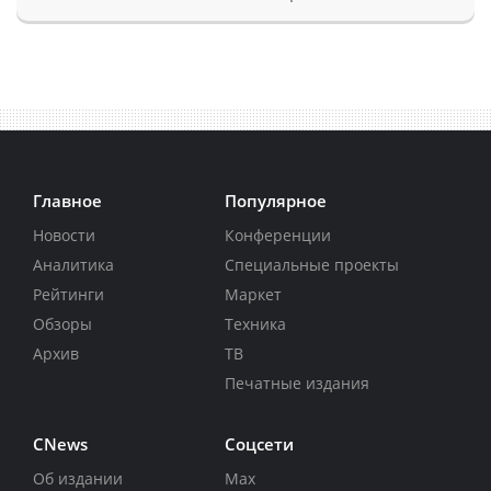
Главное
Популярное
Новости
Конференции
Аналитика
Специальные проекты
Рейтинги
Маркет
Обзоры
Техника
Архив
ТВ
Печатные издания
CNews
Соцсети
Об издании
Max