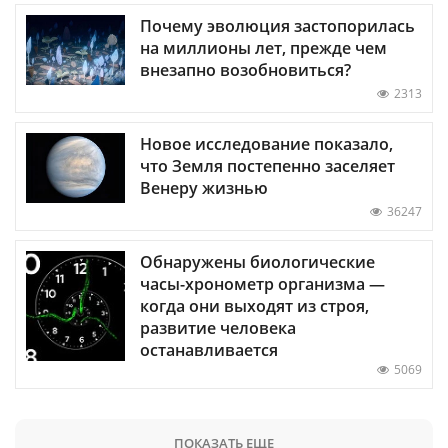
Почему эволюция застопорилась
на миллионы лет, прежде чем
внезапно возобновиться?
2313
Новое исследование показало,
что Земля постепенно заселяет
Венеру жизнью
36247
Обнаружены биологические
часы-хронометр организма —
когда они выходят из строя,
развитие человека
останавливается
5069
ПОКАЗАТЬ ЕЩЕ