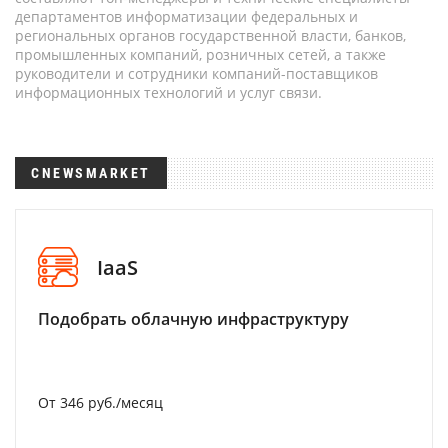
департаментов информатизации федеральных и
региональных органов государственной власти, банков,
промышленных компаний, розничных сетей, а также
руководители и сотрудники компаний-поставщиков
информационных технологий и услуг связи.
CNEWSMARKET
IaaS
Подобрать облачную инфраструктуру
От 346 руб./месяц