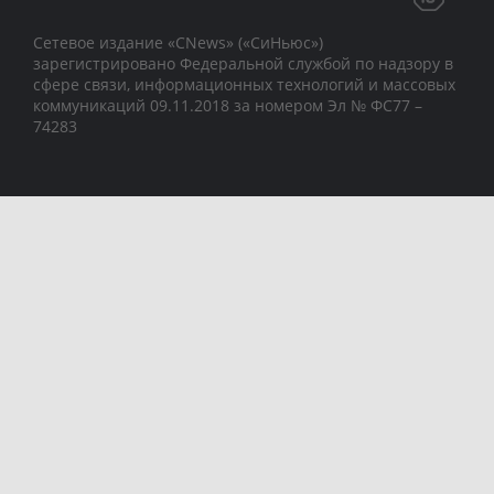
Сетевое издание «CNews» («СиНьюс»)
зарегистрировано Федеральной службой по надзору в
сфере связи, информационных технологий и массовых
коммуникаций 09.11.2018 за номером Эл № ФС77 –
74283