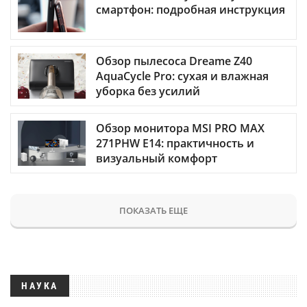
смартфон: подробная инструкция
Обзор пылесоса Dreame Z40
AquaCycle Pro: сухая и влажная
уборка без усилий
Обзор монитора MSI PRO MAX
271PHW E14: практичность и
визуальный комфорт
ПОКАЗАТЬ ЕЩЕ
НАУКА