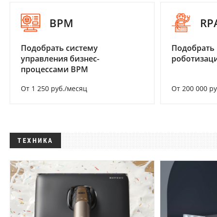
BPM
RP
Подобрать систему
Подобрать
управления бизнес-
роботизац
процессами BPM
От 1 250 руб./месяц
От 200 000 р
ТЕХНИКА