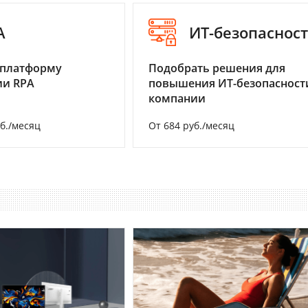
A
ИТ-безопаснос
 платформу
Подобрать решения для
ии RPA
повышения ИТ-безопасност
компании
уб./месяц
От 684 руб./месяц