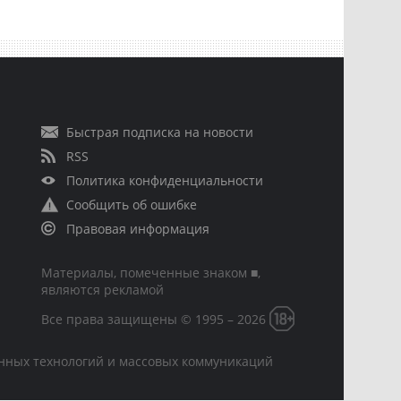
Быстрая подписка на новости
RSS
Политика конфиденциальности
Сообщить об ошибке
Правовая информация
Материалы, помеченные знаком ■,
являются рекламой
Все права защищены © 1995 – 2026
онных технологий и массовых коммуникаций