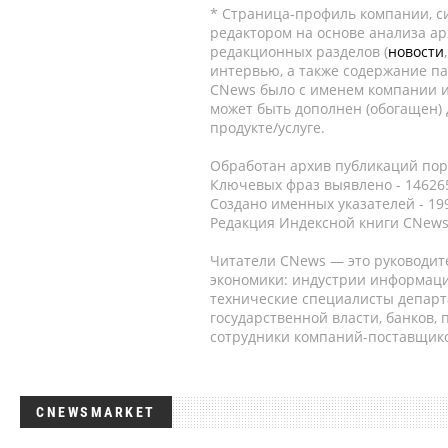
* Страница-профиль компании, сис
редактором на основе анализа а
редакционных разделов (
новости
интервью, а также содержание па
CNews было с именем компании и
может быть дополнен (обогащен)
продукте/услуге.
Обработан архив публикаций порт
Ключевых фраз выявлено - 146265
Создано именных указателей - 19
Редакция Индексной книги CNews
Читатели CNews — это руководит
экономики: индустрии информаци
технические специалисты депар
государственной власти, банков,
сотрудники компаний-поставщико
CNEWSMARKET