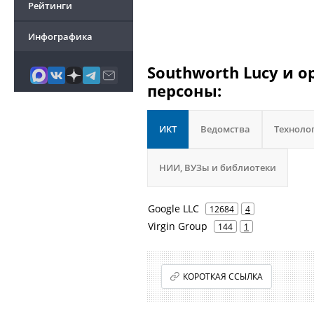
Рейтинги
Инфографика
Southworth Lucy и 
персоны:
ИКТ
Ведомства
Техноло
НИИ, ВУЗы и библиотеки
Google LLC
12684
4
Virgin Group
144
1
КОРОТКАЯ ССЫЛКА