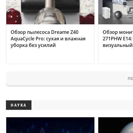
Обзор пылесоса Dreame Z40
Обзор мони
AquaCycle Pro: сухая и влажная
271PHW E14:
уборка без усилий
визуальный
ПО
НАУКА