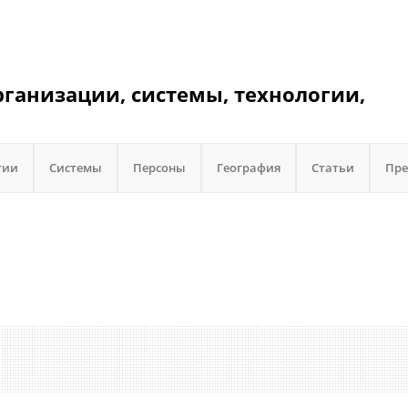
организации, системы, технологии,
гии
Системы
Персоны
География
Статьи
Пре