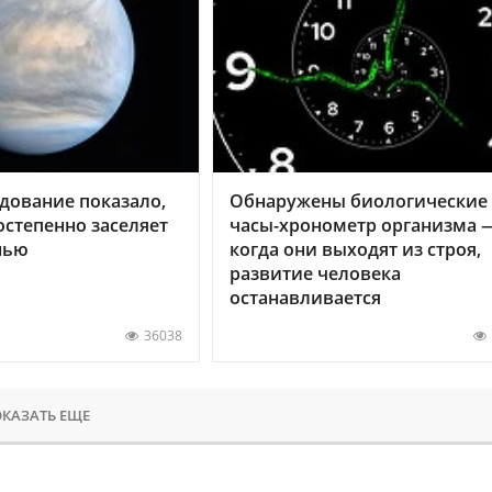
дование показало,
Обнаружены биологические
остепенно заселяет
часы-хронометр организма 
нью
когда они выходят из строя,
развитие человека
останавливается
36038
КАЗАТЬ ЕЩЕ