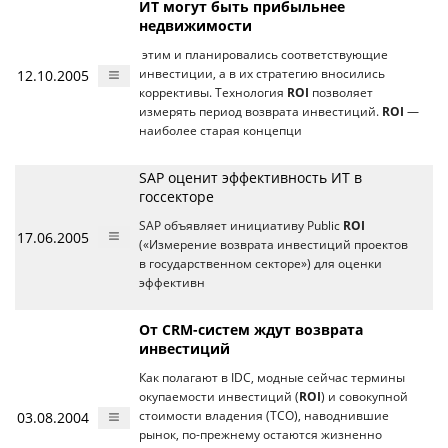
ИТ могут быть прибыльнее
недвижимости
этим и планировались соответствующие
12.10.2005
инвестиции, а в их стратегию вносились
коррективы. Технология
ROI
позволяет
измерять период возврата инвестиций.
ROI
—
наиболее старая концепци
SAP оценит эффективность ИТ в
госсекторе
SAP объявляет инициативу Public
ROI
17.06.2005
(«Измерение возврата инвестиций проектов
в государственном секторе») для оценки
эффективн
От CRM-систем ждут возврата
инвестиций
Как полагают в IDC, модные сейчас термины
окупаемости инвестиций (
ROI
) и совокупной
03.08.2004
стоимости владения (TCO), наводнившие
рынок, по-прежнему остаются жизненно