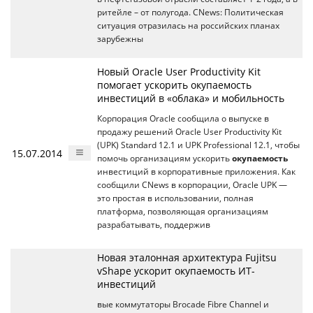
ритейле – от полугода. CNews: Политическая
ситуация отразилась на российских планах
зарубежны
Новый Oracle User Productivity Kit
помогает ускорить окупаемость
инвестиций в «облака» и мобильность
Корпорация Oracle сообщила о выпуске в
продажу решений Oracle User Productivity Kit
(UPK) Standard 12.1 и UPK Professional 12.1, чтобы
15.07.2014
помочь организациям ускорить
окупаемость
инвестиций в корпоративные приложения. Как
сообщили CNews в корпорации, Oracle UPK —
это простая в использовании, полная
платформа, позволяющая организациям
разрабатывать, поддержив
Новая эталонная архитектура Fujitsu
vShape ускорит окупаемость ИТ-
инвестиций
вые коммутаторы Brocade Fibre Channel и