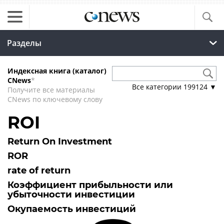
Разделы
Индексная книга (каталог)
CNews
*
Все категории
199124
▼
Получите все материалы
CNews по ключевому слову
ROI
Return On Investment
ROR
rate of return
Коэффициент прибыльности или
убыточности инвестиции
Окупаемость инвестиций