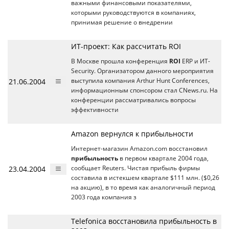
важными финансовыми показателями,
которыми руководствуются в компаниях,
принимая решение о внедрении
ИТ-проект: Как рассчитать ROI
В Москве прошла конференция
ROI
ERP и ИТ-
Security. Организатором данного мероприятия
21.06.2004
выступила компания Arthur Hunt Conferences,
информационным спонсором стал CNews.ru. На
конференции рассматривались вопросы
эффективности
Amazon вернулся к прибыльности
Интернет-магазин Amazon.com восстановил
прибыльность
в первом квартале 2004 года,
23.04.2004
сообщает Reuters. Чистая прибыль фирмы
составила в истекшем квартале $111 млн. ($0,26
на акцию), в то время как аналогичный период
2003 года компания з
Telefonica восстановила прибыльность в