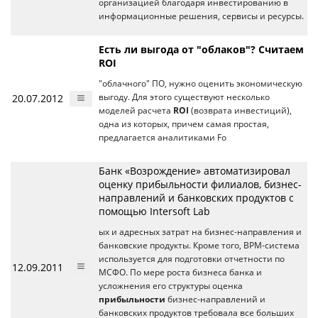
организацией благодаря инвестированию в
информационные решения, сервисы и ресурсы.
Есть ли выгода от "облаков"? Считаем
ROI
"облачного" ПО, нужно оценить экономическую
20.07.2012
выгоду. Для этого существуют несколько
моделей расчета
ROI
(возврата инвестиций),
одна из которых, причем самая простая,
предлагается аналитиками Fo
Банк «Возрождение» автоматизировал
оценку прибыльности филиалов, бизнес-
направлений и банковских продуктов с
помощью Intersoft Lab
ых и адресных затрат на бизнес-направления и
банковские продукты. Кроме того, BPM-система
используется для подготовки отчетности по
12.09.2011
МСФО. По мере роста бизнеса банка и
усложнения его структуры оценка
прибыльности
бизнес-направлений и
банковских продуктов требовала все больших