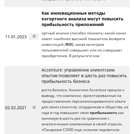
Как инновационные методы
когортного анализа могут повысить
прибыльность приложений
ортный анализ способен показать: какой канал
11.01.2023
имеет наиболее высокий показатель возврата
инвестиций (
ROI
), какая категория
пользователей совершает или не совершает
приобретения. В результате ком
Accenture: управление клиентским
опытом позволяет в шесть раз повысить
прибыльность бизнеса
роста бизнеса. Аналитики Accenture пришли к
выводу, что компании, ориентированные на
предоставление персонализированного опыта
02.02.2021
для своих клиентов, сотрудников и общества, из
года в год повышают свою
прибыльность
как
минимум в шесть раз по сравнению с
аналогичными компаниями в своей отрасли.
«Пандемия COVID еще сильнее подсветила