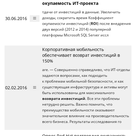
окупаемость ИТ-проекта
тдачи от инвестиций в данные. Увеличить
30.06.2016
доходы, сократить время Коэффициент
окупаемости инвестиций (
ROI
) после внедрения
двух версий (2012 и 2014) популярной
платформы Microsoft SQL Server иссл
Корпоративная мобильность
обеспечивает возврат инвестиций в
150%
are. — Совершенно справедливо, что ИТ-отделы
задаются вопросами, как подходить
к проблемам мобильной безопасности, и как
02.02.2016
существующая инфраструктура и активы могут
быть использованы для максимального
возврата инвестиций
. Все эти проблемы
нетрудно решить. Важно помнить, что
преимущества мобильности оказывают
значительное влияние на производительность
всего бизнеса. Результаты исследования го
Опрос Red Hat подтвердил окупаемость