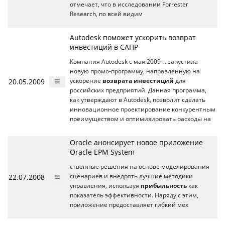
отмечает, что в исследовании Forrester
Research, по всей видим
Autodesk поможет ускорить возврат
инвестиций в САПР
Компания Autodesk с мая 2009 г. запустила
новую промо-программу, направленную на
20.05.2009
ускорение
возврата инвестиций
для
российских предприятий. Данная программа,
как утверждают в Autodesk, позволит сделать
инновационное проектирование конкурентным
преимуществом и оптимизировать расходы на
Oracle анонсирует новое приложение
Oracle EPM System
ственные решения на основе моделирования
22.07.2008
сценариев и внедрять лучшие методики
управления, используя
прибыльность
как
показатель эффективности. Наряду с этим,
приложение предоставляет гибкий мех