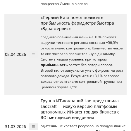
процессов Именно в опера
«Первый Бит» помог повысить
прибыльность фармдистрибьютора
«Здравсервис»
среднего повышения цены на 10% прирост
выручки тестового региона составил +56,5%
относительно контрольного. Количество чеков
08.04.2026
также показало положительную динамику.
Система нашла уровень, при котором
прибыльность
растет без потери спроса.
Второй пилот запускался уже с фокусом на рост
валового дохода. Результаты: +3,1% валового
дохода относительно контрольной группы при
целевом пороге 2,5%.
Группа ИT-компаний Lad представила
Ladcraft — новую версию платформы
автономных ИИ-агентов для бизнеса с
ROI-методикой внедрения
31.03.2026
одителям не хватает ресурсов на продумывание