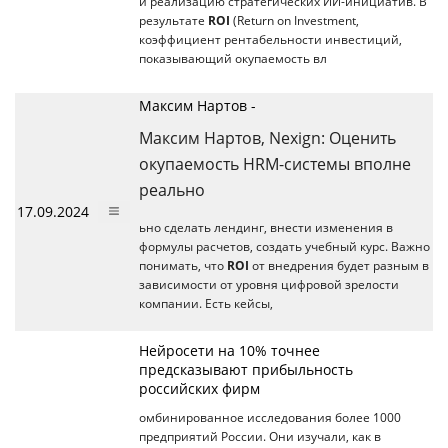
и реализацию стратегических ИИ-инициатив. В
результате
ROI
(Return on Investment,
коэффициент рентабельности инвестиций,
показывающий окупаемость вл
Максим Нартов -
Максим Нартов, Nexign: Оценить
окупаемость HRM-системы вполне
реально
17.09.2024
ьно сделать лендинг, внести изменения в
формулы расчетов, создать учебный курс. Важно
понимать, что
ROI
от внедрения будет разным в
зависимости от уровня цифровой зрелости
компании. Есть кейсы,
Нейросети на 10% точнее
предсказывают прибыльность
российских фирм
омбинированное исследования более 1000
предприятий России. Они изучали, как в