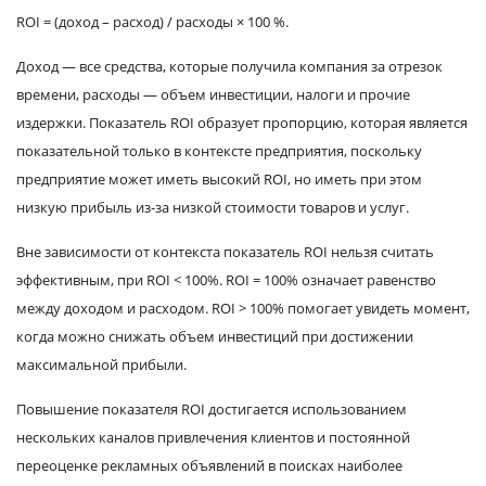
ROI = (доход – расход) / расходы × 100 %.
Доход — все средства, которые получила компания за отрезок
времени, расходы — объем инвестиции, налоги и прочие
издержки. Показатель ROI образует пропорцию, которая является
показательной только в контексте предприятия, поскольку
предприятие может иметь высокий ROI, но иметь при этом
низкую прибыль из-за низкой стоимости товаров и услуг.
Вне зависимости от контекста показатель ROI нельзя считать
эффективным, при ROI < 100%. ROI = 100% означает равенство
между доходом и расходом. ROI > 100% помогает увидеть момент,
когда можно снижать объем инвестиций при достижении
максимальной прибыли.
Повышение показателя ROI достигается использованием
нескольких каналов привлечения клиентов и постоянной
переоценке рекламных объявлений в поисках наиболее