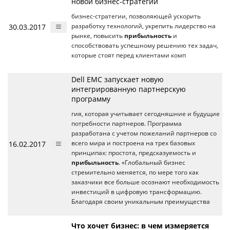
новой бизнес-стратегии
бизнес-стратегии, позволяющей ускорить
30.03.2017
разработку технологий, укрепить лидерство на
рынке, повысить
прибыльность
и
способствовать успешному решению тех задач,
которые стоят перед клиентами комп
Dell EMC запускает новую
интегрированную партнерскую
программу
гия, которая учитывает сегодняшние и будущие
потребности партнеров. Программа
разработана с учетом пожеланий партнеров со
16.02.2017
всего мира и построена на трех базовых
принципах: простота, предсказуемость и
прибыльность
. «Глобальный бизнес
стремительно меняется, по мере того как
заказчики все больше осознают необходимость
инвестиций в цифровую трансформацию.
Благодаря своим уникальным преимущества
Что хочет бизнес: в чем измеряется