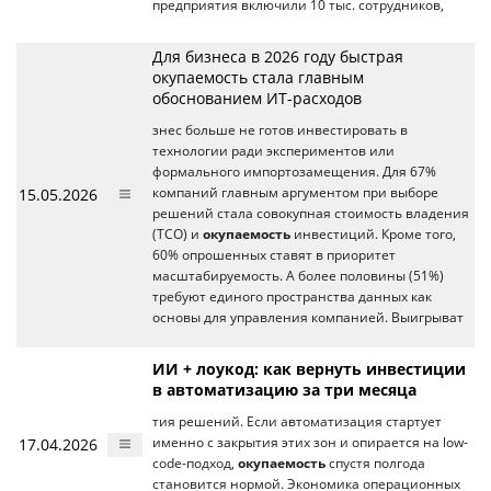
предприятия включили 10 тыс. сотрудников,
Для бизнеса в 2026 году быстрая
окупаемость стала главным
обоснованием ИТ-расходов
знес больше не готов инвестировать в
технологии ради экспериментов или
формального импортозамещения. Для 67%
15.05.2026
компаний главным аргументом при выборе
решений стала совокупная стоимость владения
(TCO) и
окупаемость
инвестиций. Кроме того,
60% опрошенных ставят в приоритет
масштабируемость. А более половины (51%)
требуют единого пространства данных как
основы для управления компанией. Выигрыват
ИИ + лоукод: как вернуть инвестиции
в автоматизацию за три месяца
тия решений. Если автоматизация стартует
17.04.2026
именно с закрытия этих зон и опирается на low-
code-подход,
окупаемость
спустя полгода
становится нормой. Экономика операционных