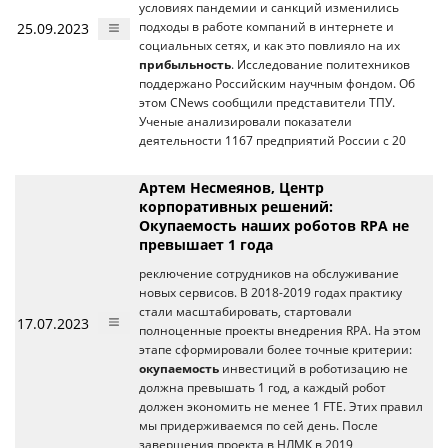
условиях пандемии и санкций изменились
25.09.2023
подходы в работе компаний в интернете и
социальных сетях, и как это повлияло на их
прибыльность
. Исследование политехников
поддержано Российским научным фондом. Об
этом CNews сообщили представители ТПУ.
Ученые анализировали показатели
деятельности 1167 предприятий России с 20
Артем Несмеянов, Центр
корпоративных решений:
Окупаемость наших роботов RPA не
превышает 1 года
реключение сотрудников на обслуживание
новых сервисов. В 2018-2019 годах практику
стали масштабировать, стартовали
17.07.2023
полноценные проекты внедрения RPA. На этом
этапе сформировали более точные критерии:
окупаемость
инвестиций в роботизацию не
должна превышать 1 год, а каждый робот
должен экономить не менее 1 FTE. Этих правил
мы придерживаемся по сей день. После
завершения проекта в НЛМК в 2019