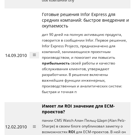
обе компании опу
Готовые решения Infor Express для
средних компаний: быстрое внедрение и
окупаемость
дит 90 дней на полную активацию продукта,
говорится в сообщении Infor. Первое решение,
Infor Express Projects, предназначено для
компаний, занимающихся проектным
14.09.2010
производством, и помогает им повысить
прибыльность
своей работы и качество
обслуживания клиентов, утверждают
разработчики. В решение включены
важнейшие функции инженерных,
производственных и аналитических систем:
быстрая и точная п
Имеет ли ROI значение для ECM-
проектов?
пании CMS Watch Алан Пельц-Шарп (Alan Pelz-
12.02.2010
Sharpe) в своем блоге опубликовал заметку о
возможностях
ROI
для ECM-проектов. В ней он