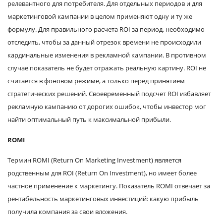
релевантного для потребителя. Для отдельных периодов и для
маркетинговой кампании в целом применяют одну и ту же
формулу. Для правильного расчета ROI за период, необходимо
отследить, чтобы за данный отрезок времени не происходили
кардинальные изменения в рекламной кампании. В противном
случае показатель не будет отражать реальную картину. ROI не
считается в фоновом режиме, а только перед принятием
стратегических решений. Своевременный подсчет ROI избавляет
рекламную кампанию от дорогих ошибок, чтобы инвестор мог
найти оптимальный путь к максимальной прибыли.
ROMI
Термин ROMI (Return On Marketing Investment) является
родственным для ROI (Return On Investment), но имеет более
частное применение к маркетингу. Показатель ROMI отвечает за
рентабельность маркетинговых инвестиций: какую прибыль
получила компания за свои вложения.