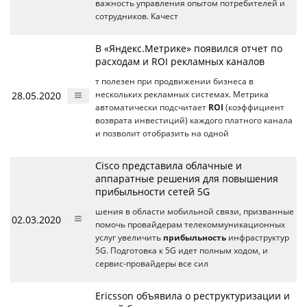
важность управления опытом потребителей и
сотрудников. Качест
В «Яндекс.Метрике» появился отчет по
расходам и ROI рекламных каналов
т полезен при продвижении бизнеса в
28.05.2020
нескольких рекламных системах. Метрика
автоматически подсчитает
ROI
(коэффициент
возврата инвестиций) каждого платного канала
и позволит отобразить на одной
Cisco представила облачные и
аппаратные решения для повышения
прибыльности сетей 5G
шения в области мобильной связи, призванные
02.03.2020
помочь провайдерам телекоммуникационных
услуг увеличить
прибыльность
инфраструктур
5G. Подготовка к 5G идет полным ходом, и
сервис-провайдеры все сил
Ericsson объявила о реструктуризации и