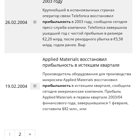
2003 году
Крупнейший в испаноязычных странах
оператор связи Telefonica восстановил
26.02.2004
прибыльность
в 2003 году, сообщила сегодня
пресс-служба компании. Telefonica завершила
ушедший год с чистой прибылью в размере
€2,20 млрд. после рекордного убытка в €5,58
млрд. годом ранее. Выр
Applied Materials восстановил
прибыльность в истекшем квартале
Производитель оборудования для производства
микросхем Applied Materials восстановил
19.02.2004
прибыльность
в истекшем квартале, сообщила
сегодня американская компания. Прибыль
Applied Materials в первом квартале 2003/04
финансового года, завершившемся 1 февраля,
составила $82 млн., или
1
2
>