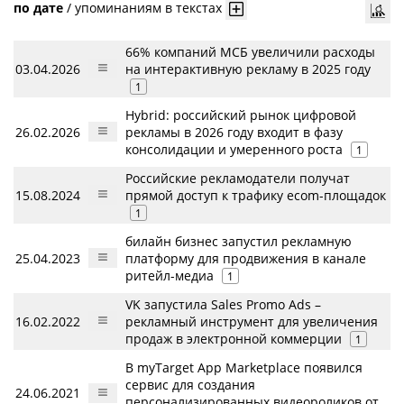
по дате
/
упоминаниям в текстах
66% компаний МСБ увеличили расходы
03.04.2026
на интерактивную рекламу в 2025 году
1
Hybrid: российский рынок цифровой
26.02.2026
рекламы в 2026 году входит в фазу
консолидации и умеренного роста
1
Российские рекламодатели получат
15.08.2024
прямой доступ к трафику ecom-площадок
1
билайн бизнес запустил рекламную
25.04.2023
платформу для продвижения в канале
ритейл-медиа
1
VK запустила Sales Promo Ads –
16.02.2022
рекламный инструмент для увеличения
продаж в электронной коммерции
1
В myTarget App Marketplace появился
сервис для создания
24.06.2021
персонализированных видеороликов от