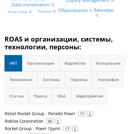
Loyalty Management
Data monetization
Баннеры
Образование
Flocktory
Rocket Group
ROAS и организации, системы,
технологии, персоны:
ИКТ
Организации
Ведомства
Ассоциации
Технологии
Системы
Персоны
География
Статьи
Пресса
ИАА
Мероприятия
Retail Rocket Group - Ритейл Рокет
17
1
Roblox Corporation
96
1
Rocket Group - Рокет Групп
17
1