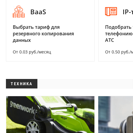
BaaS
IP
Выбрать тариф для
Подобрать 
резервного копирования
телефонию
данных
АТС
От 0.03 руб./месяц
От 0.50 руб./
ТЕХНИКА