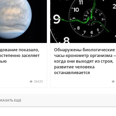
дование показало,
Обнаружены биологические
остепенно заселяет
часы-хронометр организма 
нью
когда они выходят из строя,
развитие человека
останавливается
36435
КАЗАТЬ ЕЩЕ