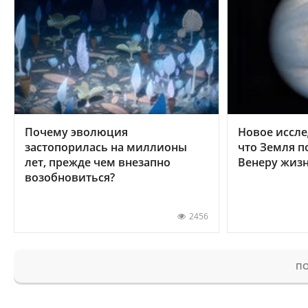
Почему эволюция
Новое иссле
застопорилась на миллионы
что Земля п
лет, прежде чем внезапно
Венеру жиз
возобновиться?
2456
ПО