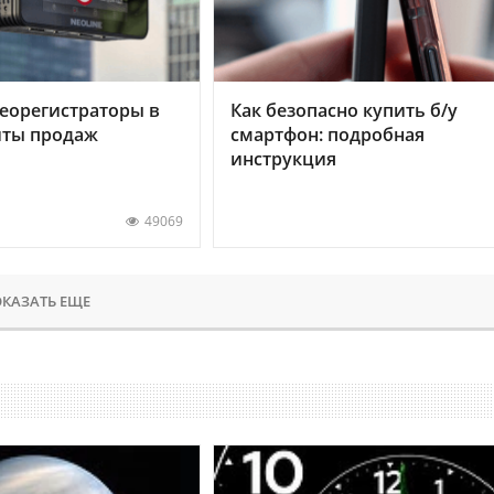
еорегистраторы в
Как безопасно купить б/у
хиты продаж
смартфон: подробная
инструкция
49069
КАЗАТЬ ЕЩЕ