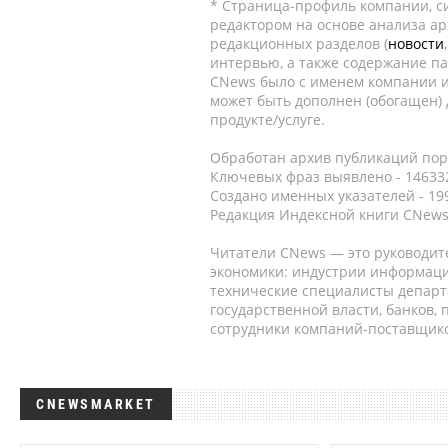
* Страница-профиль компании, сис
редактором на основе анализа а
редакционных разделов (
новости
интервью, а также содержание па
CNews было с именем компании и
может быть дополнен (обогащен)
продукте/услуге.
Обработан архив публикаций порт
Ключевых фраз выявлено - 146332
Создано именных указателей - 19
Редакция Индексной книги CNews
Читатели CNews — это руководит
экономики: индустрии информаци
технические специалисты депар
государственной власти, банков,
сотрудники компаний-поставщико
CNEWSMARKET