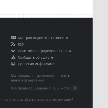
Быстрая подписка на новости
RSS
Политика конфиденциальности
Сообщить об ошибке
Правовая информация
Материалы, помеченные знаком ■,
являются рекламой
Все права защищены © 1995 – 2026
онных технологий и массовых коммуникаций