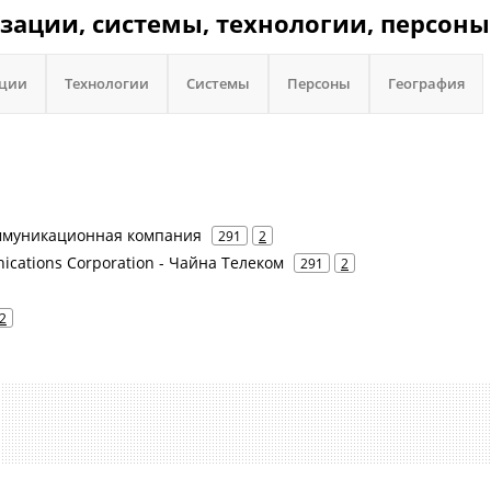
изации, системы, технологии, персоны
ации
Технологии
Системы
Персоны
География
оммуникационная компания
291
2
ications Corporation - Чайна Телеком
291
2
2