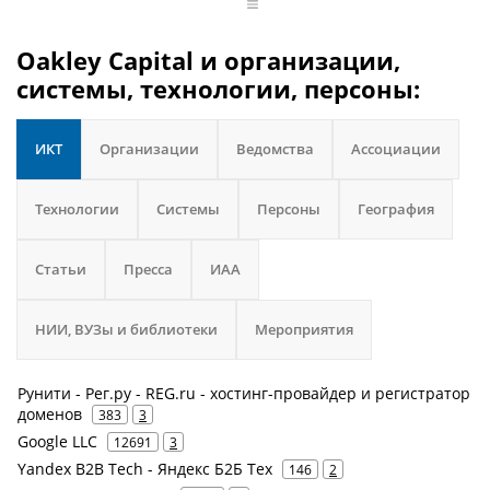
Oakley Capital и организации,
системы, технологии, персоны:
ИКТ
Организации
Ведомства
Ассоциации
Технологии
Системы
Персоны
География
Статьи
Пресса
ИАА
НИИ, ВУЗы и библиотеки
Мероприятия
Рунити - Рег.ру - REG.ru - хостинг-провайдер и регистратор
доменов
383
3
Google LLC
12691
3
Yandex B2B Tech - Яндекс Б2Б Тех
146
2