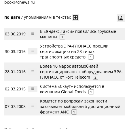
book@cnews.ru
по дате
/
упоминаниям в текстах
В «Яндекс.Такси» появились грузовые
03.06.2019
машины
1
Устройства ЭРА-ГЛОНАСС прошли
30.03.2016
сертификацию на 28 типах
транспортных средств
1
Более 10 марок автомобилей
28.01.2016
сертифицированы с оборудованием ЭРА-
ГЛОНАСС от Fort Telecom
2
Система «Скаут» используется в
02.03.2015
компании Global Foods
1
Комитет по вопросам законности
07.07.2008
заказывает мобильный дистанционный
фрагмент АИС
1