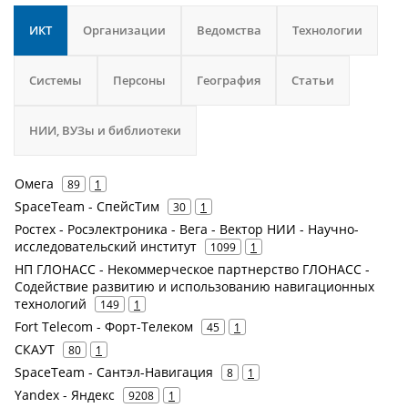
ИКТ
Организации
Ведомства
Технологии
Системы
Персоны
География
Статьи
НИИ, ВУЗы и библиотеки
Омега
89
1
SpaceTeam - СпейсТим
30
1
Ростех - Росэлектроника - Вега - Вектор НИИ - Научно-
исследовательский институт
1099
1
НП ГЛОНАСС - Некоммерческое партнерство ГЛОНАСС -
Содействие развитию и использованию навигационных
технологий
149
1
Fort Telecom - Форт-Телеком
45
1
СКАУТ
80
1
SpaceTeam - Сантэл-Навигация
8
1
Yandex - Яндекс
9208
1