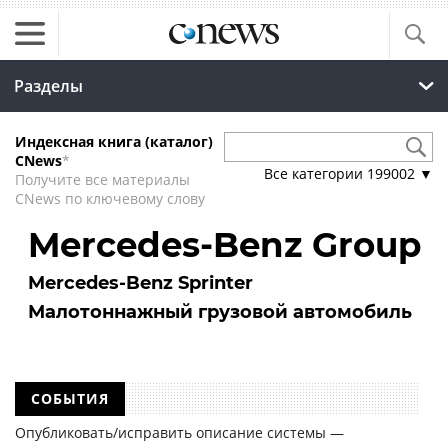
Разделы
Индексная книга (каталог)
CNews
*
Все категории
199002
▼
Получите все материалы
CNews по ключевому слову
Mercedes-Benz Group
Mercedes-Benz Sprinter
Малотоннажный грузовой автомобиль
СОБЫТИЯ
Опубликовать/исправить описание системы —