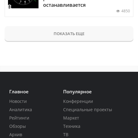
останавливается
4850
ПОКАЗАТЬ ЕЩЕ
Главное
Популярное
Новости
Конференции
Аналитика
Специальные проекты
Рейтинги
Маркет
Обзоры
Техника
Архив
ТВ