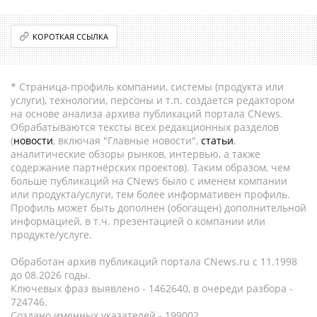
КОРОТКАЯ ССЫЛКА
* Страница-профиль компании, системы (продукта или
услуги), технологии, персоны и т.п. создается редактором
на основе анализа архива публикаций портала CNews.
Обрабатываются тексты всех редакционных разделов
(
новости
, включая "Главные новости",
статьи
,
аналитические обзоры рынков, интервью, а также
содержание партнёрских проектов). Таким образом, чем
больше публикаций на CNews было с именем компании
или продукта/услуги, тем более информативен профиль.
Профиль может быть дополнен (обогащен) дополнительной
информацией, в т.ч. презентацией о компании или
продукте/услуге.
Обработан архив публикаций портала CNews.ru c 11.1998
до 08.2026 годы.
Ключевых фраз выявлено - 1462640, в очереди разбора -
724746.
Создано именных указателей - 199002.