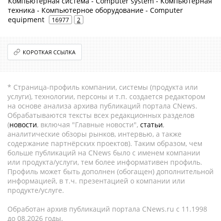
Компьютерная система - Computer system - Компьютерная
техника - Компьютерное оборудование - Computer
equipment
16977
2
КОРОТКАЯ ССЫЛКА
* Страница-профиль компании, системы (продукта или
услуги), технологии, персоны и т.п. создается редактором
на основе анализа архива публикаций портала CNews.
Обрабатываются тексты всех редакционных разделов
(
новости
, включая "Главные новости",
статьи
,
аналитические обзоры рынков, интервью, а также
содержание партнёрских проектов). Таким образом, чем
больше публикаций на CNews было с именем компании
или продукта/услуги, тем более информативен профиль.
Профиль может быть дополнен (обогащен) дополнительной
информацией, в т.ч. презентацией о компании или
продукте/услуге.
Обработан архив публикаций портала CNews.ru c 11.1998
до 08.2026 годы.