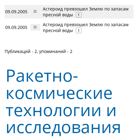
Астероид превзошел Землю по запасам
09.09.2005
пресной воды
1
Астероид превзошел Землю по запасам
09.09.2005
пресной воды
1
Публикаций - 2, упоминаний - 2
Ракетно-
космические
технологии и
исследования