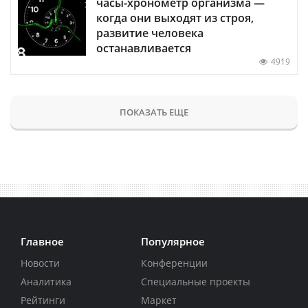
часы-хронометр организма —
когда они выходят из строя,
развитие человека
останавливается
4919
ПОКАЗАТЬ ЕЩЕ
Главное
Популярное
Новости
Конференции
Аналитика
Специальные проекты
Рейтинги
Маркет