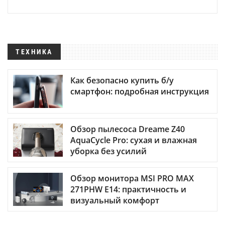
ТЕХНИКА
Как безопасно купить б/у
смартфон: подробная инструкция
Обзор пылесоса Dreame Z40
AquaCycle Pro: сухая и влажная
уборка без усилий
Обзор монитора MSI PRO MAX
271PHW E14: практичность и
визуальный комфорт