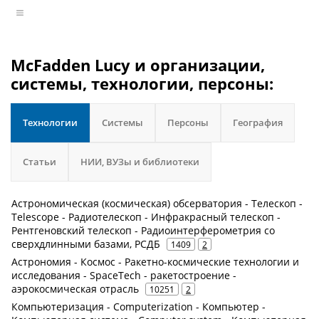
McFadden Lucy и организации,
системы, технологии, персоны:
Технологии
Системы
Персоны
География
Статьи
НИИ, ВУЗы и библиотеки
Астрономическая (космическая) обсерватория - Телескоп -
Telescope - Радиотелескоп - Инфракрасный телескоп -
Рентгеновский телескоп - Радиоинтерферометрия со
сверхдлинными базами, РСДБ
1409
2
Астрономия - Космос - Ракетно-космические технологии и
исследования - SpaceTech - ракетостроение -
аэрокосмическая отрасль
10251
2
Компьютеризация - Computerization - Компьютер -