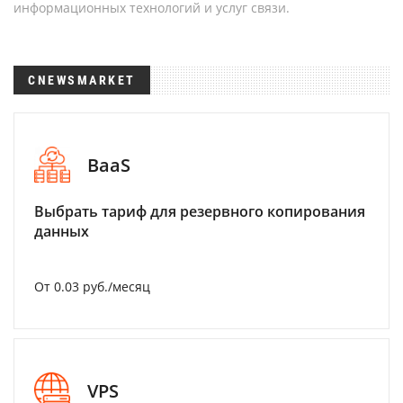
информационных технологий и услуг связи.
CNEWSMARKET
BaaS
Выбрать тариф для резервного копирования
данных
От 0.03 руб./месяц
VPS