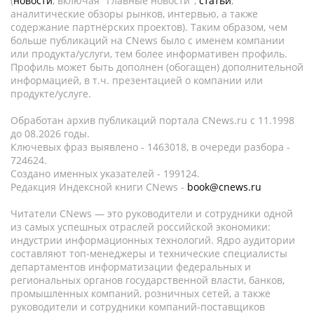
(
новости
, включая "Главные новости",
статьи
,
аналитические обзоры рынков, интервью, а также
содержание партнёрских проектов). Таким образом, чем
больше публикаций на CNews было с именем компании
или продукта/услуги, тем более информативен профиль.
Профиль может быть дополнен (обогащен) дополнительной
информацией, в т.ч. презентацией о компании или
продукте/услуге.
Обработан архив публикаций портала CNews.ru c 11.1998
до 08.2026 годы.
Ключевых фраз выявлено - 1463018, в очереди разбора -
724624.
Создано именных указателей - 199124.
Редакция Индексной книги CNews -
book@cnews.ru
Читатели CNews — это руководители и сотрудники одной
из самых успешных отраслей российской экономики:
индустрии информационных технологий. Ядро аудитории
составляют топ-менеджеры и технические специалисты
департаментов информатизации федеральных и
региональных органов государственной власти, банков,
промышленных компаний, розничных сетей, а также
руководители и сотрудники компаний-поставщиков