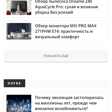
Обзор пылесоса Dreame Z40
AquaCycle Pro: сухая и влажная
уборка без усилий
Обзор монитора MSI PRO MAX
271PHW E14: практичность и
визуальный комфорт
ПОКАЗАТЬ ЕЩЕ
НАУКА
Почему эволюция застопорилась
на миллионы лет, прежде чем
внезапно возобновиться?