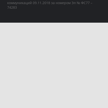
коммуникаций 09.11.2018 за номером Эл № ФС77 –
74283