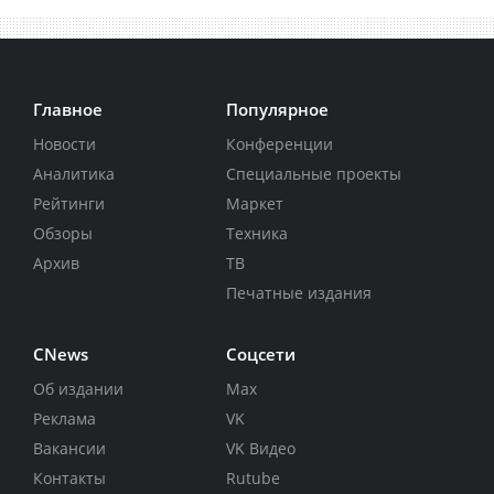
Главное
Популярное
Новости
Конференции
Аналитика
Специальные проекты
Рейтинги
Маркет
Обзоры
Техника
Архив
ТВ
Печатные издания
CNews
Соцсети
Об издании
Max
Реклама
VK
Вакансии
VK Видео
Контакты
Rutube