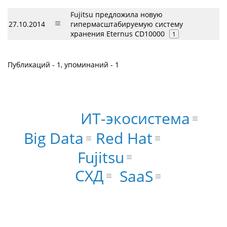
Fujitsu предложила новую
27.10.2014
гипермасштабируемую систему
хранения Eternus CD10000
1
Публикаций - 1, упоминаний - 1
ИТ-экосистема
Big Data
Red Hat
Fujitsu
СХД
SaaS