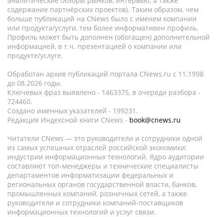
аналитические обзоры рынков, интервью, а также
содержание партнёрских проектов). Таким образом, чем
больше публикаций на CNews было с именем компании
или продукта/услуги, тем более информативен профиль.
Профиль может быть дополнен (обогащен) дополнительной
информацией, в т.ч. презентацией о компании или
продукте/услуге.
Обработан архив публикаций портала CNews.ru c 11.1998
до 08.2026 годы.
Ключевых фраз выявлено - 1463375, в очереди разбора -
724460.
Создано именных указателей - 199231.
Редакция Индексной книги CNews -
book@cnews.ru
Читатели CNews — это руководители и сотрудники одной
из самых успешных отраслей российской экономики:
индустрии информационных технологий. Ядро аудитории
составляют топ-менеджеры и технические специалисты
департаментов информатизации федеральных и
региональных органов государственной власти, банков,
промышленных компаний, розничных сетей, а также
руководители и сотрудники компаний-поставщиков
информационных технологий и услуг связи.