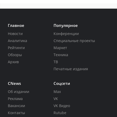
Главное
Популярное
Новости
Конференции
Аналитика
Специальные проекты
Рейтинги
Маркет
Обзоры
Техника
Архив
ТВ
Печатные издания
CNews
Соцсети
Об издании
Max
Реклама
VK
Вакансии
VK Видео
Контакты
Rutube