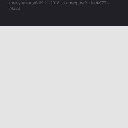
коммуникаций 09.11.2018 за номером Эл № ФС77 –
74283