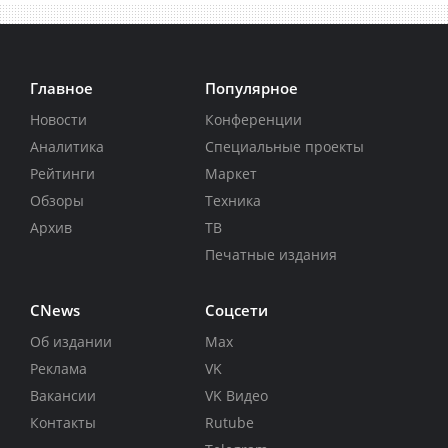
Главное
Популярное
Новости
Конференции
Аналитика
Специальные проекты
Рейтинги
Маркет
Обзоры
Техника
Архив
ТВ
Печатные издания
CNews
Соцсети
Об издании
Max
Реклама
VK
Вакансии
VK Видео
Контакты
Rutube