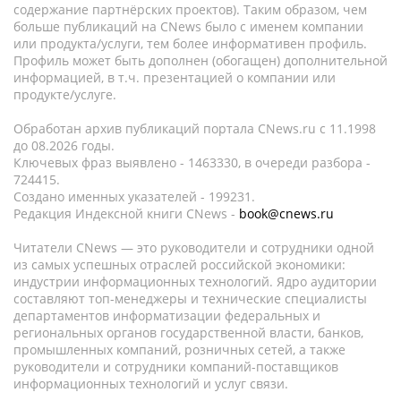
содержание партнёрских проектов). Таким образом, чем
больше публикаций на CNews было с именем компании
или продукта/услуги, тем более информативен профиль.
Профиль может быть дополнен (обогащен) дополнительной
информацией, в т.ч. презентацией о компании или
продукте/услуге.
Обработан архив публикаций портала CNews.ru c 11.1998
до 08.2026 годы.
Ключевых фраз выявлено - 1463330, в очереди разбора -
724415.
Создано именных указателей - 199231.
Редакция Индексной книги CNews -
book@cnews.ru
Читатели CNews — это руководители и сотрудники одной
из самых успешных отраслей российской экономики:
индустрии информационных технологий. Ядро аудитории
составляют топ-менеджеры и технические специалисты
департаментов информатизации федеральных и
региональных органов государственной власти, банков,
промышленных компаний, розничных сетей, а также
руководители и сотрудники компаний-поставщиков
информационных технологий и услуг связи.