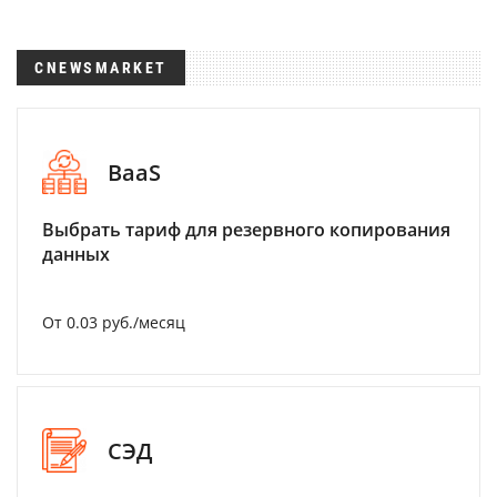
CNEWSMARKET
BaaS
Выбрать тариф для резервного копирования
данных
От 0.03 руб./месяц
СЭД