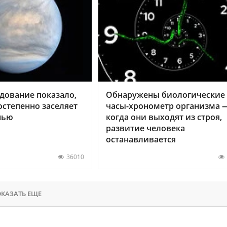
дование показало,
Обнаружены биологические
остепенно заселяет
часы-хронометр организма 
нью
когда они выходят из строя,
развитие человека
останавливается
36010
КАЗАТЬ ЕЩЕ