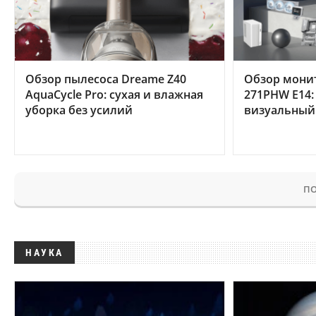
Обзор пылесоса Dreame Z40
Обзор мони
AquaCycle Pro: сухая и влажная
271PHW E14:
уборка без усилий
визуальный
ПО
НАУКА