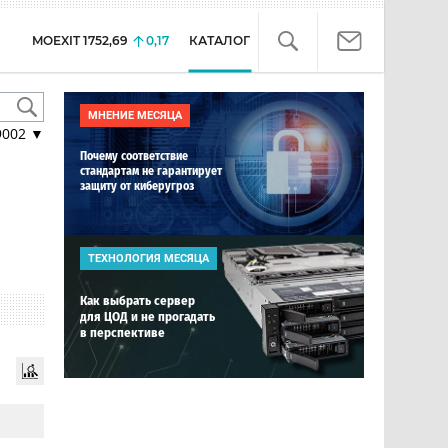
MOEXIT
1752,69
0,17
КАТАЛОГ
МНЕНИЕ МЕСЯЦА
9002
▼
Почему соответствие
стандартам не гарантирует
защиту от киберугроз
ТЕХНОЛОГИЯ МЕСЯЦА
Как выбрать сервер
для ЦОД и не прогадать
в перспективе