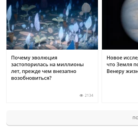
Почему эволюция
Новое иссле
застопорилась на миллионы
что Земля п
лет, прежде чем внезапно
Венеру жиз
возобновиться?
2134
ПО