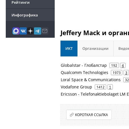
Рейтинги
Инфографика
Jeffery Mack и орга
ИКТ
Организации
Ведо
Globalstar - Глобалстар
192
4
Qualcomm Technologies
1973
3
Loral Space & Communications
32
Vodafone Group
1412
1
Ericsson - Telefonaktiebolaget LM 
КОРОТКАЯ ССЫЛКА