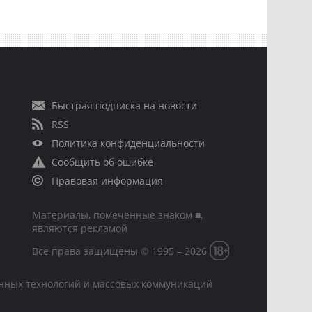
Быстрая подписка на новости
RSS
Политика конфиденциальности
Сообщить об ошибке
Правовая информация
Материалы, помеченные знаком ■,
являются рекламой
Все права защищены © 1995 – 2026
онных технологий и массовых коммуникаций