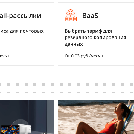
ail-рассылки
BaaS
иса для почтовых
Выбрать тариф для
резервного копирования
данных
месяц
От 0.03 руб./месяц