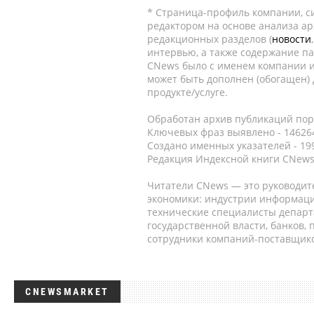
* Страница-профиль компании, сис
редактором на основе анализа а
редакционных разделов (
новости
интервью, а также содержание па
CNews было с именем компании и
может быть дополнен (обогащен)
продукте/услуге.
Обработан архив публикаций порт
Ключевых фраз выявлено - 146264
Создано именных указателей - 19
Редакция Индексной книги CNews
Читатели CNews — это руководит
экономики: индустрии информаци
технические специалисты депар
государственной власти, банков,
сотрудники компаний-поставщико
CNEWSMARKET