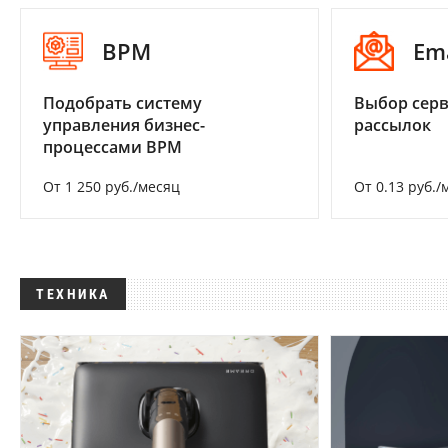
BPM
Em
Подобрать систему
Выбор серв
управления бизнес-
рассылок
процессами BPM
От 1 250 руб./месяц
От 0.13 руб./
ТЕХНИКА