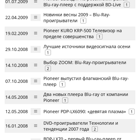
01.07.2009
Blu-ray-плеер с поддержкой BD-Live
1
Новинки весны 2009 – Blu-Ray-
22.04.2009
проигрыватели
1
Pioneer KURO KRP-500 Телевизор на
19.02.2009
пределе совершенства
1
Лучшие источники видеосигнала осени
29.10.2008
1
Выбор ZOOM: Blu-Ray-проигрыватели
14.10.2008
2
Pioneer выпустил флагманский Blu-ray-
07.10.2008
плеер
1
Два новых плеера Blu-ray от компании
14.05.2008
Pioneer
1
12.05.2008
Pioneer PDP-LX6090: «девятая плазма»
1
DVD-проигрыватели Технологии и
16.01.2008
тенденции 2007 года
2
BDP-LX70 – первый Blu-ray-плеер от