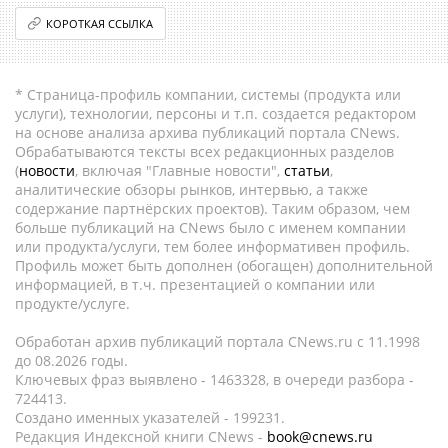
КОРОТКАЯ ССЫЛКА
* Страница-профиль компании, системы (продукта или
услуги), технологии, персоны и т.п. создается редактором
на основе анализа архива публикаций портала CNews.
Обрабатываются тексты всех редакционных разделов
(
новости
, включая "Главные новости",
статьи
,
аналитические обзоры рынков, интервью, а также
содержание партнёрских проектов). Таким образом, чем
больше публикаций на CNews было с именем компании
или продукта/услуги, тем более информативен профиль.
Профиль может быть дополнен (обогащен) дополнительной
информацией, в т.ч. презентацией о компании или
продукте/услуге.
Обработан архив публикаций портала CNews.ru c 11.1998
до 08.2026 годы.
Ключевых фраз выявлено - 1463328, в очереди разбора -
724413.
Создано именных указателей - 199231.
Редакция Индексной книги CNews -
book@cnews.ru