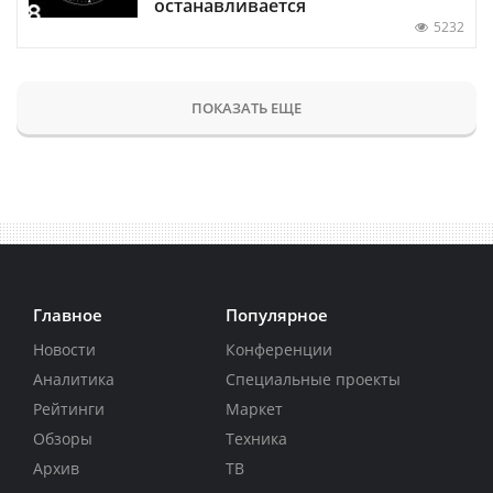
останавливается
5232
ПОКАЗАТЬ ЕЩЕ
Главное
Популярное
Новости
Конференции
Аналитика
Специальные проекты
Рейтинги
Маркет
Обзоры
Техника
Архив
ТВ