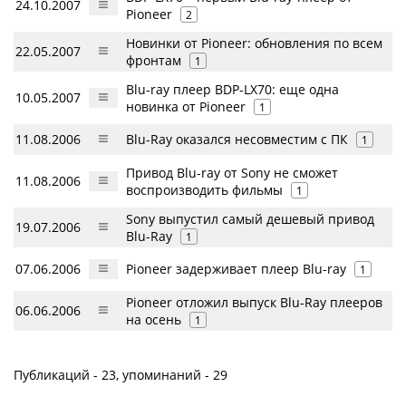
24.10.2007
Pioneer
2
Новинки от Pioneer: обновления по всем
22.05.2007
фронтам
1
Blu-ray плеер BDP-LX70: еще одна
10.05.2007
новинка от Pioneer
1
11.08.2006
Blu-Ray оказался несовместим с ПК
1
Привод Blu-ray от Sony не сможет
11.08.2006
воспроизводить фильмы
1
Sony выпустил самый дешевый привод
19.07.2006
Blu-Ray
1
07.06.2006
Pioneer задерживает плеер Blu-ray
1
Pioneer отложил выпуск Blu-Ray плееров
06.06.2006
на осень
1
Публикаций - 23, упоминаний - 29