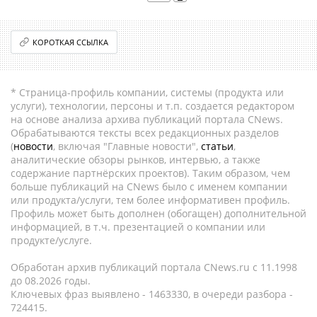
КОРОТКАЯ ССЫЛКА
* Страница-профиль компании, системы (продукта или
услуги), технологии, персоны и т.п. создается редактором
на основе анализа архива публикаций портала CNews.
Обрабатываются тексты всех редакционных разделов
(
новости
, включая "Главные новости",
статьи
,
аналитические обзоры рынков, интервью, а также
содержание партнёрских проектов). Таким образом, чем
больше публикаций на CNews было с именем компании
или продукта/услуги, тем более информативен профиль.
Профиль может быть дополнен (обогащен) дополнительной
информацией, в т.ч. презентацией о компании или
продукте/услуге.
Обработан архив публикаций портала CNews.ru c 11.1998
до 08.2026 годы.
Ключевых фраз выявлено - 1463330, в очереди разбора -
724415.