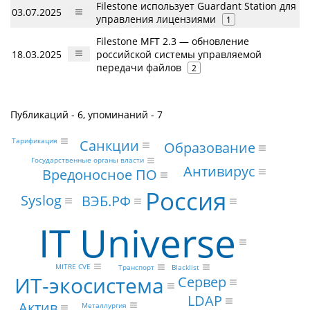
Filestone использует Guardant Station для
03.07.2025
управления лицензиями
1
Filestone MFT 2.3 — обновление
18.03.2025
российской системы управляемой
передачи файлов
2
Публикаций - 6, упоминаний - 7
Санкции
Тарификация
Образование
Государственные органы власти
Антивирус
Вредоносное ПО
Россия
Syslog
ВЭБ.РФ
IT Universe
MITRE CVE
Blacklist
Транспорт
ИТ-экосистема
Сервер
LDAP
Актив
Металлургия