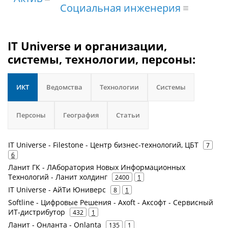
Социальная инженерия
IT Universe и организации,
системы, технологии, персоны:
ИКТ
Ведомства
Технологии
Системы
Персоны
География
Статьи
IT Universe - Filestone - Центр бизнес-технологий, ЦБТ
7
6
Ланит ГК - ЛАборатория Новых Информационных
Технологий - Ланит холдинг
2400
1
IT Universe - АйТи Юниверс
8
1
Softline - Цифровые Решения - Axoft - Аксофт - Сервисный
ИТ-дистрибутор
432
1
Ланит - Онланта - Onlanta
135
1