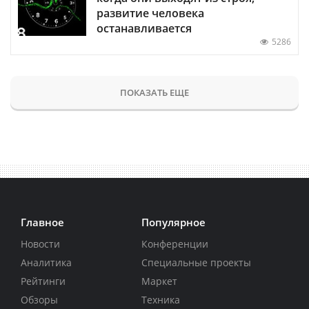
развитие человека
останавливается
5286
ПОКАЗАТЬ ЕЩЕ
Главное
Популярное
Новости
Конференции
Аналитика
Специальные проекты
Рейтинги
Маркет
Обзоры
Техника