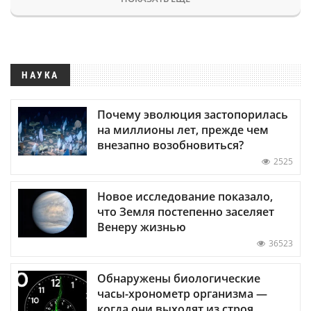
НАУКА
Почему эволюция застопорилась
на миллионы лет, прежде чем
внезапно возобновиться?
2525
Новое исследование показало,
что Земля постепенно заселяет
Венеру жизнью
36523
Обнаружены биологические
часы-хронометр организма —
когда они выходят из строя,