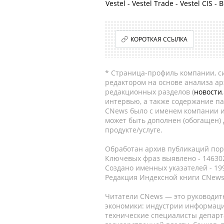
Vestel - Vestel Trade - Vestel CIS -
КОРОТКАЯ ССЫЛКА
* Страница-профиль компании, сис
редактором на основе анализа а
редакционных разделов (
новости
интервью, а также содержание па
CNews было с именем компании и
может быть дополнен (обогащен)
продукте/услуге.
Обработан архив публикаций порт
Ключевых фраз выявлено - 146302
Создано именных указателей - 19
Редакция Индексной книги CNews
Читатели CNews — это руководит
экономики: индустрии информаци
технические специалисты депар