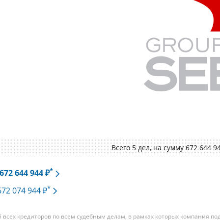
Всего 5 дел, на cумму 672 644 9
*
72 644 944 ₽
*
672 074 944 ₽
всех кредиторов по всем судебным делам, в рамках которых компания по