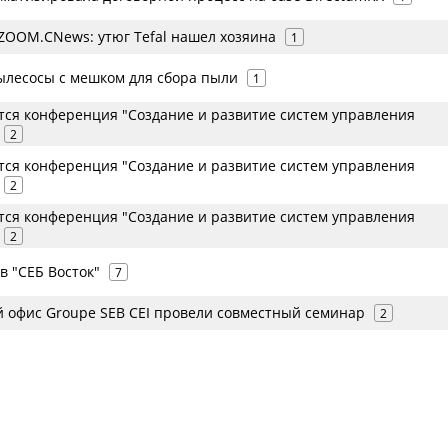
 ZOOM.CNews: утюг Tefal нашел хозяина
1
лесосы с мешком для сбора пыли
1
ится конференция "Создание и развитие систем управления
2
ится конференция "Создание и развитие систем управления
2
ится конференция "Создание и развитие систем управления
2
 в "СЕБ Восток"
7
ий офис Groupe SEB CEI провели совместный семинар
2