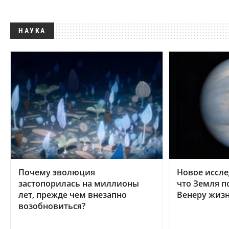
НАУКА
Почему эволюция
Новое иссле
застопорилась на миллионы
что Земля п
лет, прежде чем внезапно
Венеру жиз
возобновиться?