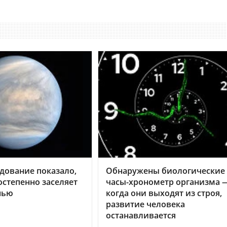
дование показало,
Обнаружены биологические
остепенно заселяет
часы-хронометр организма 
нью
когда они выходят из строя,
развитие человека
останавливается