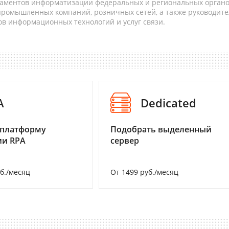
таментов информатизации федеральных и региональных орган
 промышленных компаний, розничных сетей, а также руководите
в информационных технологий и услуг связи.
A
Dedicated
 платформу
Подобрать выделенный
ии RPA
сервер
уб./месяц
От 1499 руб./месяц