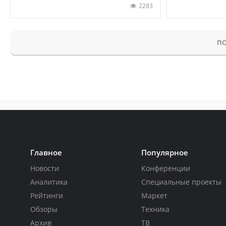
2283
ПО
Главное
Популярное
Новости
Конференции
Аналитика
Специальные проекты
Рейтинги
Маркет
Обзоры
Техника
Архив
ТВ