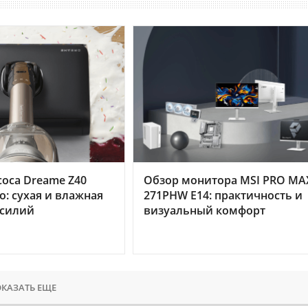
оса Dreame Z40
Обзор монитора MSI PRO MA
o: сухая и влажная
271PHW E14: практичность и
усилий
визуальный комфорт
КАЗАТЬ ЕЩЕ