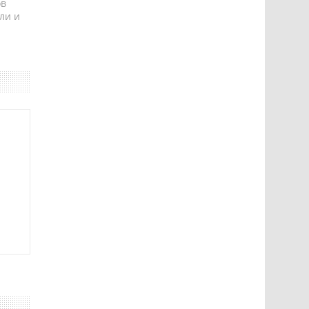
ов
ли и