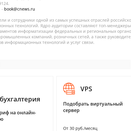
9124.
 -
book@cnews.ru
ели и сотрудники одной из самых успешных отраслей российск
онных технологий. Ядро аудитории составляют топ-менеджеры
таментов информатизации федеральных и региональных орган
 промышленных компаний, розничных сетей, а также руководите
в информационных технологий и услуг связи.
VPS
бухгалтерия
Подобрать виртуальный
сервер
риф на онлайн-
ию
От 30 руб./месяц