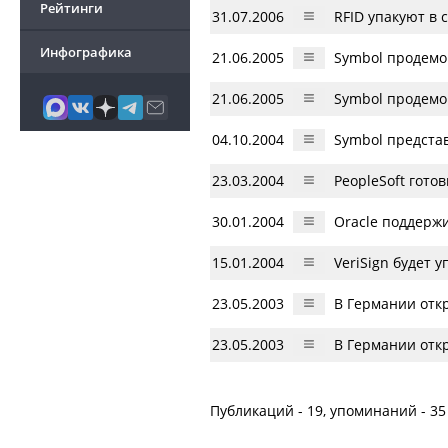
Рейтинги
31.07.2006
RFID упакуют в 
Инфографика
21.06.2005
Symbol продемо
21.06.2005
Symbol продемо
04.10.2004
Symbol предста
23.03.2004
PeopleSoft гото
30.01.2004
Oracle поддерж
15.01.2004
VeriSign будет 
23.05.2003
В Германии отк
23.05.2003
В Германии отк
Публикаций - 19, упоминаний - 35