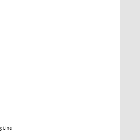
g Line