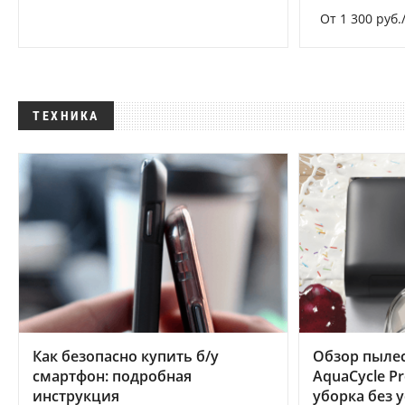
От 1 300 руб.
ТЕХНИКА
Как безопасно купить б/у
Обзор пылес
смартфон: подробная
AquaCycle Pr
инструкция
уборка без 