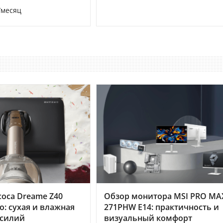
/месяц
оса Dreame Z40
Обзор монитора MSI PRO MA
o: сухая и влажная
271PHW E14: практичность и
усилий
визуальный комфорт