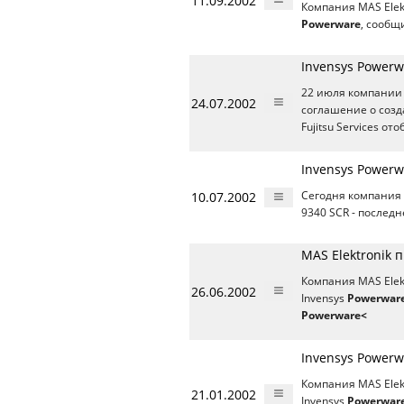
11.09.2002
Компания MAS Elek
Powerware
, сообщ
Invensys Powerw
22 июля компании 
24.07.2002
соглашение о соз
Fujitsu Services о
Invensys Power
10.07.2002
Сегодня компания 
9340 SCR - последн
MAS Elektronik 
Компания MAS Ele
26.06.2002
Invensys
Powerwar
Powerware<
Invensys Powerw
Компания MAS Elek
21.01.2002
Invensys
Powerwar