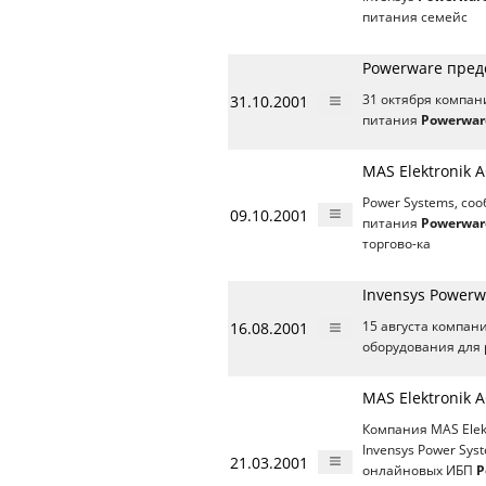
питания семейс
Powerware пред
31.10.2001
31 октября компан
питания
Powerwar
MAS Elektronik
Power Systems, со
09.10.2001
питания
Powerwar
торгово-ка
Invensys Power
16.08.2001
15 августа компани
оборудования для
MAS Elektronik 
Компания MAS Elek
Invensys Power Sy
21.03.2001
онлайновых ИБП
P