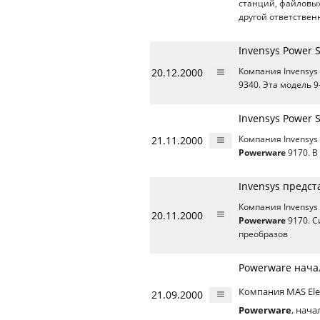
станций, файловых
другой ответствен
Invensys Power
20.12.2000
Компания Invensys
9340. Эта модель 
Invensys Power
21.11.2000
Компания Invensys
Powerware
9170. В
Invensys предс
Компания Invensys
20.11.2000
Powerware
9170. С
преобразов
Powerware нача
Компания MAS Ele
21.09.2000
Powerware
, нача