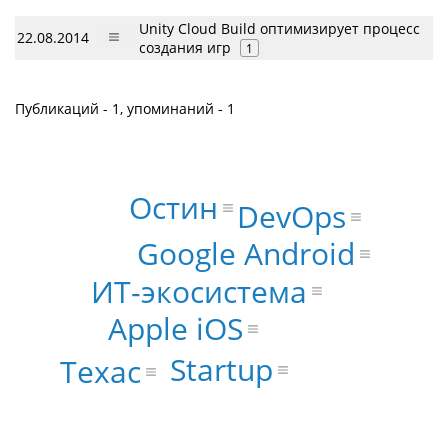
Unity Cloud Build оптимизирует процесс
22.08.2014
создания игр
1
Публикаций - 1, упоминаний - 1
Остин
DevOps
Google Android
ИТ-экосистема
Apple iOS
Startup
Техас