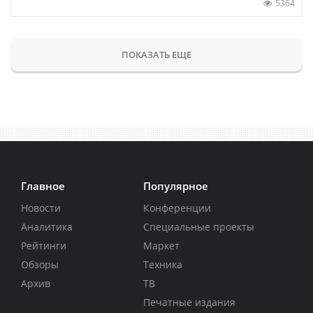
5364
ПОКАЗАТЬ ЕЩЕ
Главное
Популярное
Новости
Конференции
Аналитика
Специальные проекты
Рейтинги
Маркет
Обзоры
Техника
Архив
ТВ
Печатные издания