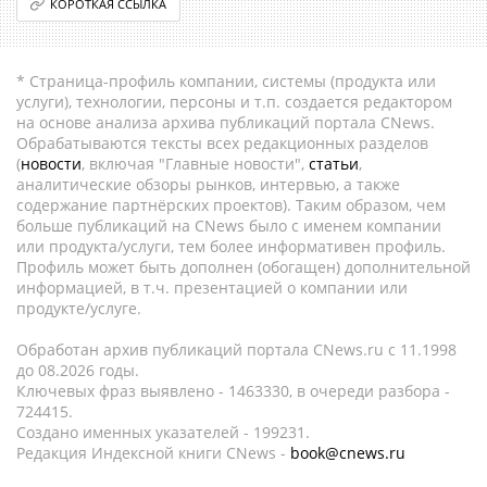
КОРОТКАЯ ССЫЛКА
* Страница-профиль компании, системы (продукта или
услуги), технологии, персоны и т.п. создается редактором
на основе анализа архива публикаций портала CNews.
Обрабатываются тексты всех редакционных разделов
(
новости
, включая "Главные новости",
статьи
,
аналитические обзоры рынков, интервью, а также
содержание партнёрских проектов). Таким образом, чем
больше публикаций на CNews было с именем компании
или продукта/услуги, тем более информативен профиль.
Профиль может быть дополнен (обогащен) дополнительной
информацией, в т.ч. презентацией о компании или
продукте/услуге.
Обработан архив публикаций портала CNews.ru c 11.1998
до 08.2026 годы.
Ключевых фраз выявлено - 1463330, в очереди разбора -
724415.
Создано именных указателей - 199231.
Редакция Индексной книги CNews -
book@cnews.ru