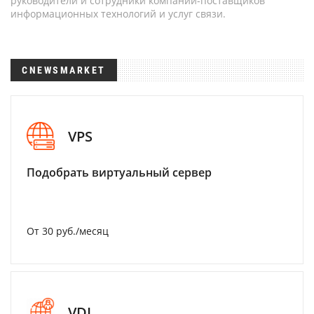
руководители и сотрудники компаний-поставщиков
информационных технологий и услуг связи.
CNEWSMARKET
VPS
Подобрать виртуальный сервер
От 30 руб./месяц
VDI