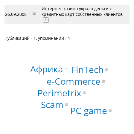
Интернет-казино украло деньги с
26.09.2008
кредитных карт собственных клиентов
1
Публикаций - 1, упоминаний - 1
Африка
FinTech
e-Commerce
Perimetrix
Scam
PC game