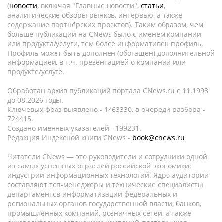
(
новости
, включая "Главные новости",
статьи
,
аналитические обзоры рынков, интервью, а также
содержание партнёрских проектов). Таким образом, чем
больше публикаций на CNews было с именем компании
или продукта/услуги, тем более информативен профиль.
Профиль может быть дополнен (обогащен) дополнительной
информацией, в т.ч. презентацией о компании или
продукте/услуге.
Обработан архив публикаций портала CNews.ru c 11.1998
до 08.2026 годы.
Ключевых фраз выявлено - 1463330, в очереди разбора -
724415.
Создано именных указателей - 199231.
Редакция Индексной книги CNews -
book@cnews.ru
Читатели CNews — это руководители и сотрудники одной
из самых успешных отраслей российской экономики:
индустрии информационных технологий. Ядро аудитории
составляют топ-менеджеры и технические специалисты
департаментов информатизации федеральных и
региональных органов государственной власти, банков,
промышленных компаний, розничных сетей, а также