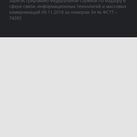
зарегистрировано Федеральной службой по надзору в
сфере связи, информационных технологий и массовых
коммуникаций 09.11.2018 за номером Эл № ФС77 –
74283