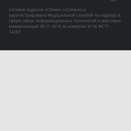
Сетевое издание «CNews» («СиНьюс»)
зарегистрировано Федеральной службой по надзору в
сфере связи, информационных технологий и массовых
коммуникаций 09.11.2018 за номером Эл № ФС77 –
74283