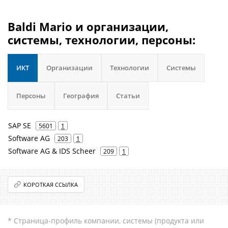
Baldi Mario и организации,
системы, технологии, персоны:
ИКТ
Организации
Технологии
Системы
Персоны
География
Статьи
SAP SE
5601
1
Software AG
203
1
Software AG & IDS Scheer
209
1
КОРОТКАЯ ССЫЛКА
* Страница-профиль компании, системы (продукта или