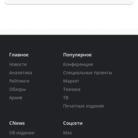
Главное
Популярное
Новости
Конференции
Аналитика
Специальные проекты
Рейтинги
Маркет
Обзоры
Техника
Архив
ТВ
Печатные издания
CNews
Соцсети
Об издании
Max