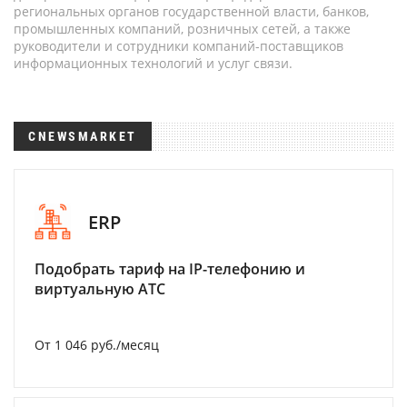
региональных органов государственной власти, банков,
промышленных компаний, розничных сетей, а также
руководители и сотрудники компаний-поставщиков
информационных технологий и услуг связи.
CNEWSMARKET
ERP
Подобрать тариф на IP-телефонию и
виртуальную АТС
От 1 046 руб./месяц