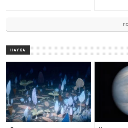
ПО
НАУКА