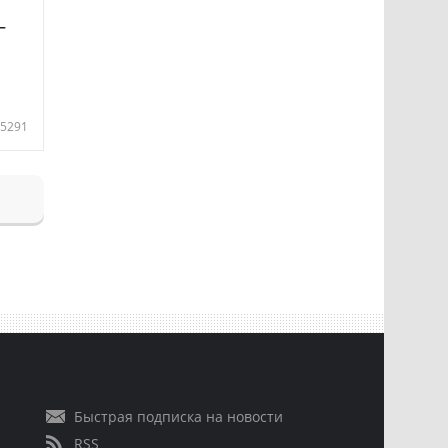
—
5291
Быстрая подписка на новости
RSS