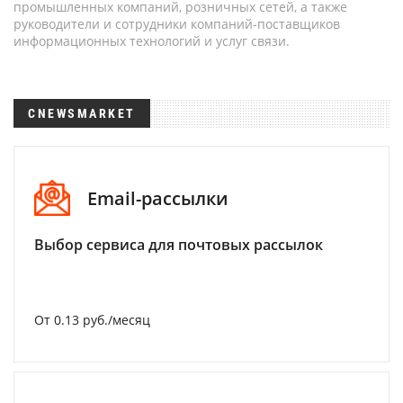
промышленных компаний, розничных сетей, а также
руководители и сотрудники компаний-поставщиков
информационных технологий и услуг связи.
CNEWSMARKET
Email-рассылки
Выбор сервиса для почтовых рассылок
От 0.13 руб./месяц