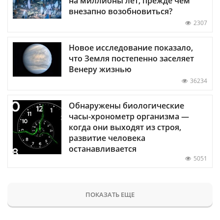
на миллионы лет, прежде чем
внезапно возобновиться?
2307
Новое исследование показало,
что Земля постепенно заселяет
Венеру жизнью
36234
Обнаружены биологические
часы-хронометр организма —
когда они выходят из строя,
развитие человека
останавливается
5051
ПОКАЗАТЬ ЕЩЕ