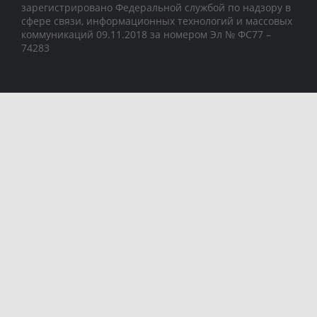
зарегистрировано Федеральной службой по надзору в
сфере связи, информационных технологий и массовых
коммуникаций 09.11.2018 за номером Эл № ФС77 –
74283