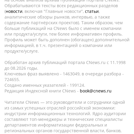
Обрабатываются тексты всех редакционных разделов
(
новости
, включая "Главные новости",
статьи
,
аналитические обзоры рынков, интервью, а также
содержание партнёрских проектов). Таким образом, чем
больше публикаций на CNews было с именем компании
или продукта/услуги, тем более информативен профиль.
Профиль может быть дополнен (обогащен) дополнительной
информацией, в т.ч. презентацией о компании или
продукте/услуге.
Обработан архив публикаций портала CNews.ru c 11.1998
до 08.2026 годы.
Ключевых фраз выявлено - 1463049, в очереди разбора -
724655.
Создано именных указателей - 199124.
Редакция Индексной книги CNews -
book@cnews.ru
Читатели CNews — это руководители и сотрудники одной
из самых успешных отраслей российской экономики:
индустрии информационных технологий. Ядро аудитории
составляют топ-менеджеры и технические специалисты
департаментов информатизации федеральных и
региональных органов государственной власти, банков,