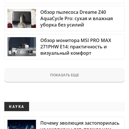
Обзор пылесоса Dreame Z40
AquaCycle Pro: сухая и влажная
уборка без усилий
Обзор монитора MSI PRO MAX
271PHW E14: практичность и
визуальный комфорт
ПОКАЗАТЬ ЕЩЕ
НАУКА
Почему эволюция застопорилась