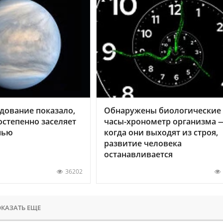
дование показало,
Обнаружены биологические
остепенно заселяет
часы-хронометр организма 
нью
когда они выходят из строя,
развитие человека
останавливается
36202
КАЗАТЬ ЕЩЕ