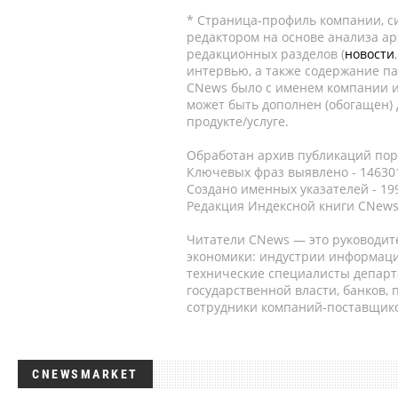
* Страница-профиль компании, сис
редактором на основе анализа а
редакционных разделов (
новости
интервью, а также содержание па
CNews было с именем компании и
может быть дополнен (обогащен)
продукте/услуге.
Обработан архив публикаций порт
Ключевых фраз выявлено - 146301
Создано именных указателей - 19
Редакция Индексной книги CNews
Читатели CNews — это руководит
экономики: индустрии информаци
технические специалисты депар
государственной власти, банков,
сотрудники компаний-поставщико
CNEWSMARKET