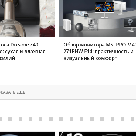
оса Dreame Z40
Обзор монитора MSI PRO MA
o: сухая и влажная
271PHW E14: практичность и
усилий
визуальный комфорт
КАЗАТЬ ЕЩЕ