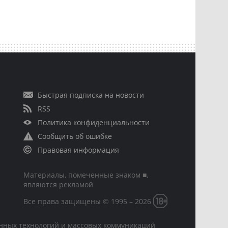
Быстрая подписка на новости
RSS
Политика конфиденциальности
Сообщить об ошибке
Правовая информация
Материалы, помеченные знаком ■,
являются рекламой
Все права защищены © 1995 – 2026
онных технологий и массовых коммуникаций