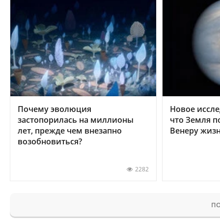
Почему эволюция
Новое иссле
застопорилась на миллионы
что Земля п
лет, прежде чем внезапно
Венеру жиз
возобновиться?
2282
ПО