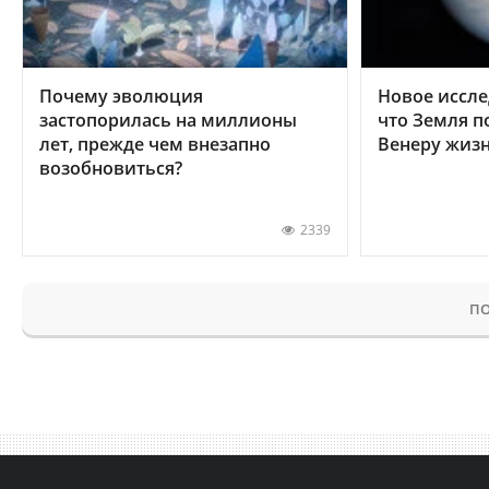
Почему эволюция
Новое иссле
застопорилась на миллионы
что Земля п
лет, прежде чем внезапно
Венеру жиз
возобновиться?
2339
ПО