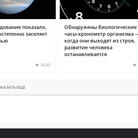
дование показало,
Обнаружены биологические
остепенно заселяет
часы-хронометр организма 
нью
когда они выходят из строя,
развитие человека
останавливается
36285
КАЗАТЬ ЕЩЕ