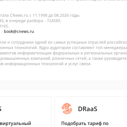
ала CNews.ru c 11.1998 до 08.2026 годы.
5, в очереди разбора - 724585.
9165.
 -
book@cnews.ru
ели и сотрудники одной из самых успешных отраслей российск
онных технологий. Ядро аудитории составляют топ-менеджеры
таментов информатизации федеральных и региональных орган
 промышленных компаний, розничных сетей, а также руководите
в информационных технологий и услуг связи.
S
DRaaS
 виртуальный
Подобрать тариф по