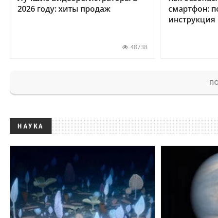
2026 году: хиты продаж
смартфон: 
инструкция
48738
ПО
НАУКА