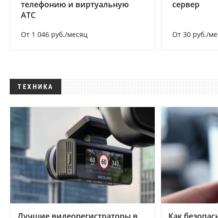
телефонию и виртуальную
сервер
АТС
От 1 046 руб./месяц
От 30 руб./м
ТЕХНИКА
Лучшие видеорегистраторы в
Как безопас