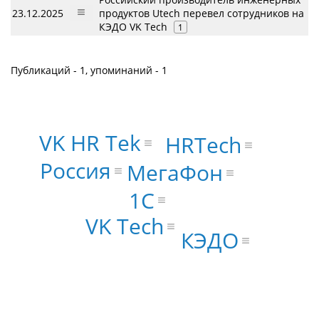
23.12.2025
продуктов Utech перевел сотрудников на
КЭДО VK Tech
1
Публикаций - 1, упоминаний - 1
VK HR Tek
HRTech
Россия
МегаФон
1С
VK Tech
КЭДО