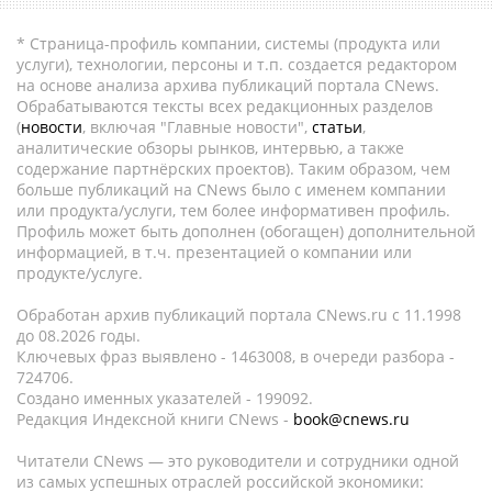
* Страница-профиль компании, системы (продукта или
услуги), технологии, персоны и т.п. создается редактором
на основе анализа архива публикаций портала CNews.
Обрабатываются тексты всех редакционных разделов
(
новости
, включая "Главные новости",
статьи
,
аналитические обзоры рынков, интервью, а также
содержание партнёрских проектов). Таким образом, чем
больше публикаций на CNews было с именем компании
или продукта/услуги, тем более информативен профиль.
Профиль может быть дополнен (обогащен) дополнительной
информацией, в т.ч. презентацией о компании или
продукте/услуге.
Обработан архив публикаций портала CNews.ru c 11.1998
до 08.2026 годы.
Ключевых фраз выявлено - 1463008, в очереди разбора -
724706.
Создано именных указателей - 199092.
Редакция Индексной книги CNews -
book@cnews.ru
Читатели CNews — это руководители и сотрудники одной
из самых успешных отраслей российской экономики: