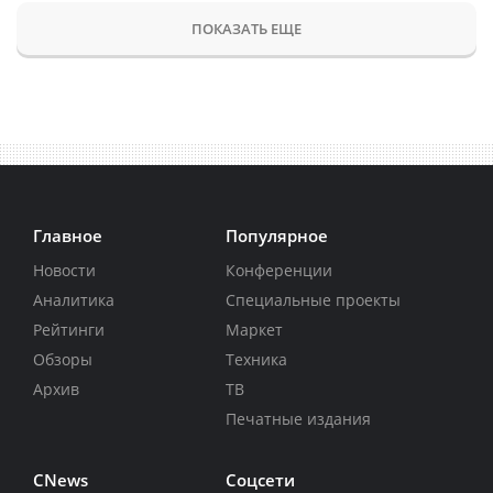
ПОКАЗАТЬ ЕЩЕ
Главное
Популярное
Новости
Конференции
Аналитика
Специальные проекты
Рейтинги
Маркет
Обзоры
Техника
Архив
ТВ
Печатные издания
CNews
Соцсети