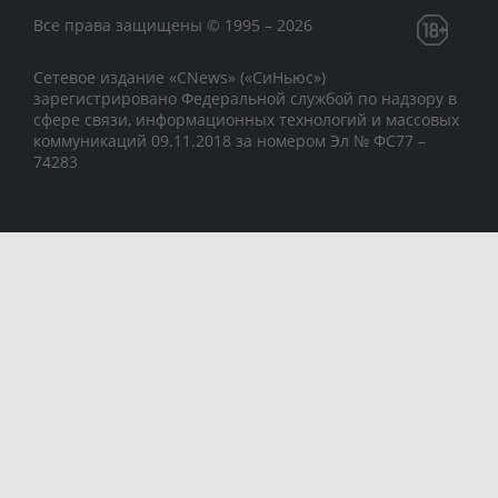
Все права защищены © 1995 – 2026
Сетевое издание «CNews» («СиНьюс»)
зарегистрировано Федеральной службой по надзору в
сфере связи, информационных технологий и массовых
коммуникаций 09.11.2018 за номером Эл № ФС77 –
74283