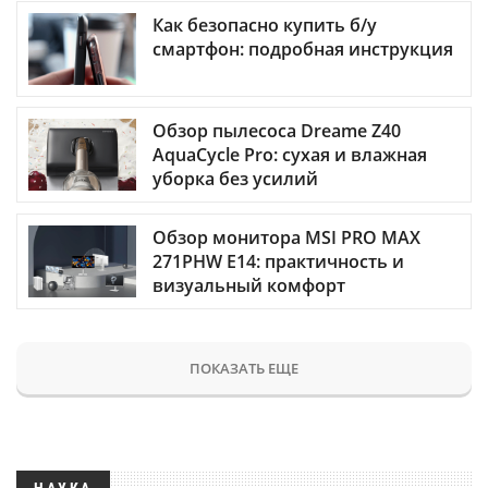
Как безопасно купить б/у
смартфон: подробная инструкция
Обзор пылесоса Dreame Z40
AquaCycle Pro: сухая и влажная
уборка без усилий
Обзор монитора MSI PRO MAX
271PHW E14: практичность и
визуальный комфорт
ПОКАЗАТЬ ЕЩЕ
НАУКА