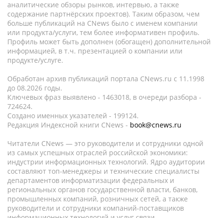
аналитические обзоры рынков, интервью, а также
содержание партнёрских проектов). Таким образом, чем
больше публикаций на CNews было с именем компании
или продукта/услуги, тем более информативен профиль.
Профиль может быть дополнен (обогащен) дополнительной
информацией, в т.ч. презентацией о компании или
продукте/услуге.
Обработан архив публикаций портала CNews.ru c 11.1998
до 08.2026 годы.
Ключевых фраз выявлено - 1463018, в очереди разбора -
724624.
Создано именных указателей - 199124.
Редакция Индексной книги CNews -
book@cnews.ru
Читатели CNews — это руководители и сотрудники одной
из самых успешных отраслей российской экономики:
индустрии информационных технологий. Ядро аудитории
составляют топ-менеджеры и технические специалисты
департаментов информатизации федеральных и
региональных органов государственной власти, банков,
промышленных компаний, розничных сетей, а также
руководители и сотрудники компаний-поставщиков
информационных технологий и услуг связи.