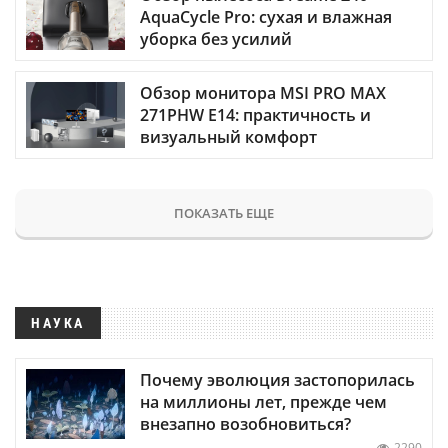
AquaCycle Pro: сухая и влажная
уборка без усилий
Обзор монитора MSI PRO MAX
271PHW E14: практичность и
визуальный комфорт
ПОКАЗАТЬ ЕЩЕ
НАУКА
Почему эволюция застопорилась
на миллионы лет, прежде чем
внезапно возобновиться?
2290