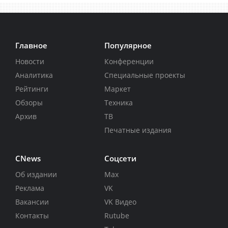
Главное
Популярное
Новости
Конференции
Аналитика
Специальные проекты
Рейтинги
Маркет
Обзоры
Техника
Архив
ТВ
Печатные издания
CNews
Соцсети
Об издании
Max
Реклама
VK
Вакансии
VK Видео
Контакты
Rutube