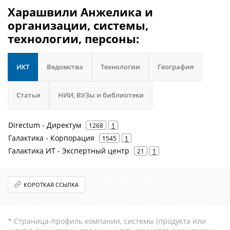
Харашвили Анжелика и
организации, системы,
технологии, персоны:
ИКТ
Ведомства
Технологии
География
Статьи
НИИ, ВУЗы и библиотеки
Directum - Директум
1268
1
Галактика - Корпорация
1545
1
Галактика ИТ - Экспертный центр
21
1
КОРОТКАЯ ССЫЛКА
* Страница-профиль компании, системы (продукта или