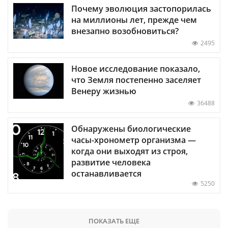
Почему эволюция застопорилась
на миллионы лет, прежде чем
внезапно возобновиться?
2495
Новое исследование показало,
что Земля постепенно заселяет
Венеру жизнью
36488
Обнаружены биологические
часы-хронометр организма —
когда они выходят из строя,
развитие человека
останавливается
5250
ПОКАЗАТЬ ЕЩЕ