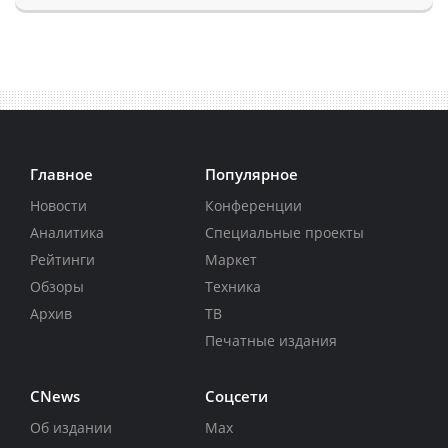
Главное
Популярное
Новости
Конференции
Аналитика
Специальные проекты
Рейтинги
Маркет
Обзоры
Техника
Архив
ТВ
Печатные издания
CNews
Соцсети
Об издании
Max