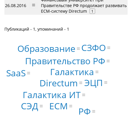
26.08.2016
Правительстве РФ продолжает развивать
ECM-систему Directum
1
Публикаций - 1, упоминаний - 1
СЗФО
Образование
Правительство РФ
Галактика
SaaS
ЭЦП
Directum
Галактика ИТ
ECM
СЭД
РФ