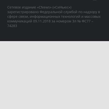
Сетевое издание «CNews» («СиНьюс»)
зарегистрировано Федеральной службой по надзору в
сфере связи, информационных технологий и массовых
коммуникаций 09.11.2018 за номером Эл № ФС77 –
74283