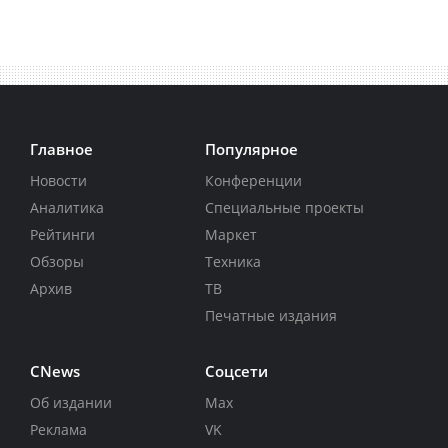
Главное
Популярное
Новости
Конференции
Аналитика
Специальные проекты
Рейтинги
Маркет
Обзоры
Техника
Архив
ТВ
Печатные издания
CNews
Соцсети
Об издании
Max
Реклама
VK