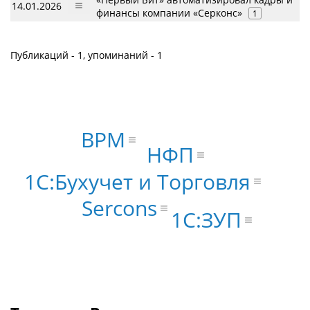
14.01.2026
финансы компании «Серконс»
1
Публикаций - 1, упоминаний - 1
BPM
НФП
1С:Бухучет и Торговля
Sercons
1С:ЗУП