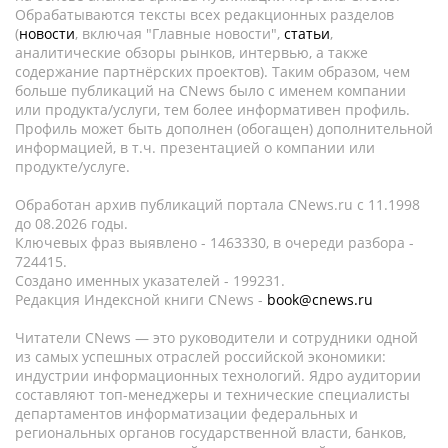
Обрабатываются тексты всех редакционных разделов
(
новости
, включая "Главные новости",
статьи
,
аналитические обзоры рынков, интервью, а также
содержание партнёрских проектов). Таким образом, чем
больше публикаций на CNews было с именем компании
или продукта/услуги, тем более информативен профиль.
Профиль может быть дополнен (обогащен) дополнительной
информацией, в т.ч. презентацией о компании или
продукте/услуге.
Обработан архив публикаций портала CNews.ru c 11.1998
до 08.2026 годы.
Ключевых фраз выявлено - 1463330, в очереди разбора -
724415.
Создано именных указателей - 199231.
Редакция Индексной книги CNews -
book@cnews.ru
Читатели CNews — это руководители и сотрудники одной
из самых успешных отраслей российской экономики:
индустрии информационных технологий. Ядро аудитории
составляют топ-менеджеры и технические специалисты
департаментов информатизации федеральных и
региональных органов государственной власти, банков,