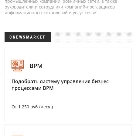
промышленных компаний, розничных сетей, а также
руководители и сотрудники компаний-поставщиков
информационных технологий и услуг связи.
CNEWSMARKET
BPM
Подобрать систему управления бизнес-
процессами BPM
От 1 250 руб./месяц