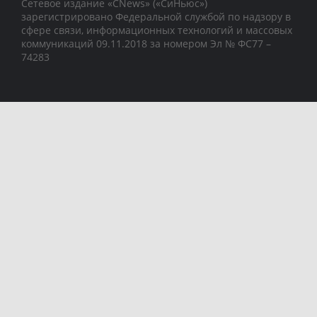
Сетевое издание «CNews» («СиНьюс»)
зарегистрировано Федеральной службой по надзору в
сфере связи, информационных технологий и массовых
коммуникаций 09.11.2018 за номером Эл № ФС77 –
74283