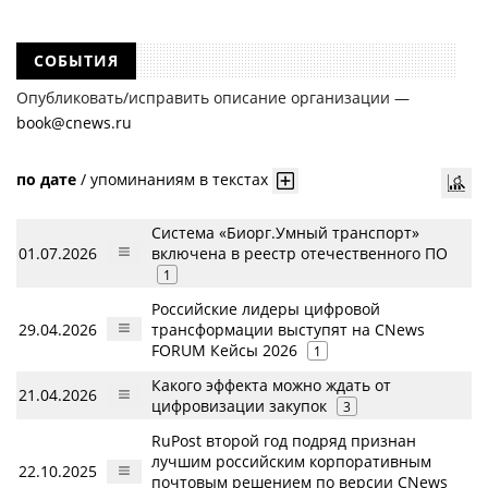
СОБЫТИЯ
Опубликовать/исправить описание организации —
book@cnews.ru
по дате
/
упоминаниям в текстах
Система «Биорг.Умный транспорт»
01.07.2026
включена в реестр отечественного ПО
1
Российские лидеры цифровой
29.04.2026
трансформации выступят на CNews
FORUM Кейсы 2026
1
Какого эффекта можно ждать от
21.04.2026
цифровизации закупок
3
RuPost второй год подряд признан
лучшим российским корпоративным
22.10.2025
почтовым решением по версии CNews