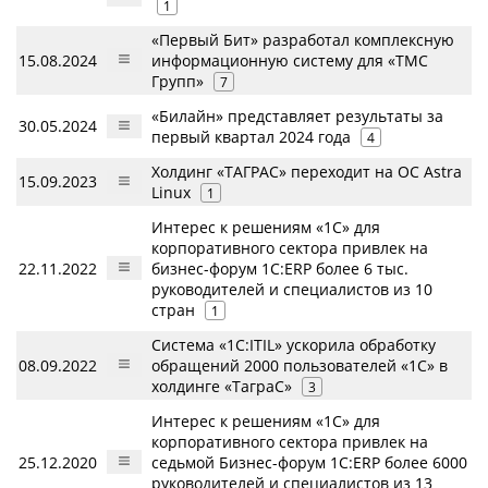
1
«Первый Бит» разработал комплексную
15.08.2024
информационную систему для «ТМС
Групп»
7
«Билайн» представляет результаты за
30.05.2024
первый квартал 2024 года
4
Холдинг «ТАГРАС» переходит на ОС Astra
15.09.2023
Linux
1
Интерес к решениям «1С» для
корпоративного сектора привлек на
22.11.2022
бизнес-форум 1С:ERP более 6 тыс.
руководителей и специалистов из 10
стран
1
Система «1C:ITIL» ускорила обработку
08.09.2022
обращений 2000 пользователей «1С» в
холдинге «ТаграС»
3
Интерес к решениям «1С» для
корпоративного сектора привлек на
25.12.2020
седьмой Бизнес-форум 1С:ERP более 6000
руководителей и специалистов из 13