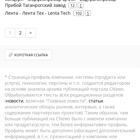
Прибой Таганрогский завод
12
1
Лента - Лента Тех - Lenta Tech
102
1
1
2
>
КОРОТКАЯ ССЫЛКА
* Страница-профиль компании, системы (продукта или
услуги), технологии, персоны и т.п. создается редактором
на основе анализа архива публикаций портала CNews.
Обрабатываются тексты всех редакционных разделов
(
новости
, включая "Главные новости",
статьи
,
аналитические обзоры рынков, интервью, а также
содержание партнёрских проектов). Таким образом, чем
больше публикаций на CNews было с именем компании
или продукта/услуги, тем более информативен профиль.
Профиль может быть дополнен (обогащен) дополнительной
информацией, в т.ч. презентацией о компании или