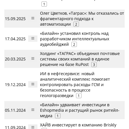
1
Олег Цветков, «Таграс»: Мы отказались от
15.09.2025
фрагментарного подхода к
автоматизации
2
«Билайн» установил контроль над
17.04.2025
разработчиком интеллектуальных
аудиобейджей
2
Холдинг «ТАГРАС» объединил почтовые
20.03.2025
системы своих компаний в единое
решение на базе RuPost
3
ИИ в нефтесервисе: новый
аналитический комплекс помогает
19.12.2024
контролировать расходы ГСМ и
безопасность в процессе
геологоразведки
1
«Билайн» удваивает инвестиции в
05.11.2024
Eshopmedia и растущий рынок ритейл-
медиа
1
ХАЙВ инвестирует в компанию Briskly
11.09.2024