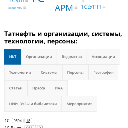
1С:ЗУП
АРМ
1С:УПП
Kaspersky
Татнефть и организации, системы,
технологии, персоны:
ИКТ
Организации
Ведомства
Ассоциации
Технологии
Системы
Персоны
География
Статьи
Пресса
ИАА
НИИ, ВУЗы и библиотеки
Мероприятия
1С
9594
18
1С-Рарус
982
12