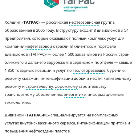
Холдинг «
ТАГРАС
» — российская
нефтесервисная
группа,
образованная в 2006 году. В структуру входит 8 дивизионов и 54
предприятия, которые оказывают полный комплекс услуг для
компаний
нефтегазовой
отрасли. В клиентском портфеле
дивизионов «ТАГРАС» — более 1 500 заказчиков из России, стран
ближнего и дальнего зарубежья; в сервисном портфеле — свыше
1 350 товарных позиций и услуг по
геологоразведке
, бурению,
ремонту скважин, интенсификации добычи нефти, капитальному
ремонту и
строительству
,
дорожному
строительству,
транспортному обеспечению,
энергетике
, информационным
технологиям.
Дивизион «
ТАГРАС-РС
» специализируется на комплексных
услугах внутрискважинного сервиса, интенсификации притока и
повышения нефтеотдачи пластов.