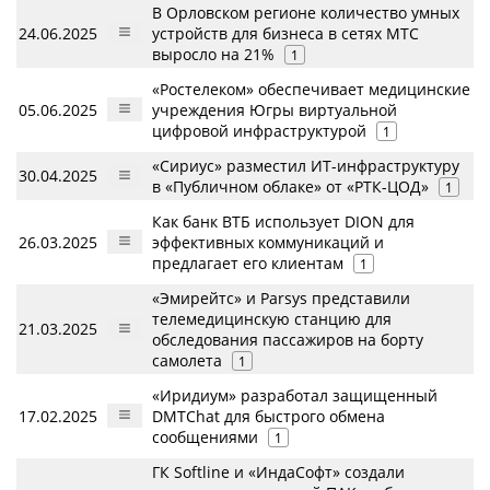
В Орловском регионе количество умных
24.06.2025
устройств для бизнеса в сетях МТС
выросло на 21%
1
«Ростелеком» обеспечивает медицинские
05.06.2025
учреждения Югры виртуальной
цифровой инфраструктурой
1
«Сириус» разместил ИТ-инфраструктуру
30.04.2025
в «Публичном облаке» от «РТК-ЦОД»
1
Как банк ВТБ использует DION для
26.03.2025
эффективных коммуникаций и
предлагает его клиентам
1
«Эмирейтс» и Parsys представили
телемедицинскую станцию для
21.03.2025
обследования пассажиров на борту
самолета
1
«Иридиум» разработал защищенный
17.02.2025
DMTChat для быстрого обмена
сообщениями
1
ГК Softline и «ИндаСофт» создали