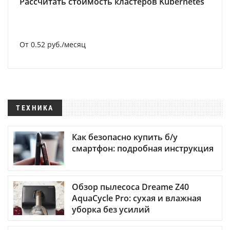
Рассчитать стоимость кластеров Kubernetes
От 0.52 руб./месяц
ТЕХНИКА
Как безопасно купить б/у
смартфон: подробная инструкция
Обзор пылесоса Dreame Z40
AquaCycle Pro: сухая и влажная
уборка без усилий