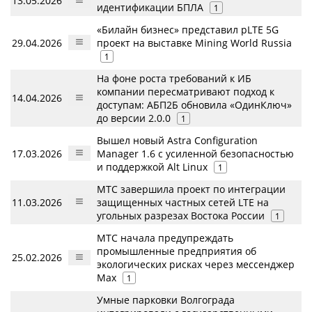
13.05.2026
идентификации БПЛА
1
«Билайн бизнес» представил pLTE 5G
29.04.2026
проект на выставке Mining World Russia
1
На фоне роста требований к ИБ
компании пересматривают подход к
14.04.2026
доступам: АБП2Б обновила «ОдинКлюч»
до версии 2.0.0
1
Вышел новый Astra Configuration
17.03.2026
Manager 1.6 с усиленной безопасностью
и поддержкой Alt Linux
1
МТС завершила проект по интеграции
11.03.2026
защищенных частных сетей LTE на
угольных разрезах Востока России
1
МТС начала предупреждать
промышленные предприятия об
25.02.2026
экологических рисках через мессенджер
Max
1
Умные парковки Волгограда