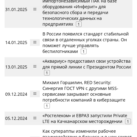
импортонезависимый ПАК на базе
оборудования «Инферит» для
31.01.2025
безопасного сбора и передачи
технологических данных на
предприятиях
1
В России появился стандарт стабильной
связи в отдаленных уголках страны. Он
14.01.2025
поможет лучше управлять
беспилотниками
1
«Аквариус» предоставил свои устройства
13.01.2025
для прямой линии с Президентом России
1
Михаил Горшилин, RED Security:
Синергия ГОСТ VPN c другими MSS-
09.12.2024
сервисами закрывает основные
потребности компаний в киберзащите
1
«Ростелеком» и ЕВРАЗ запустили Private
05.12.2024
LTE на Качканарском месторождении
1
Как супераппы изменили рабочее
взаимодействие в бизнесе и в чем секрет