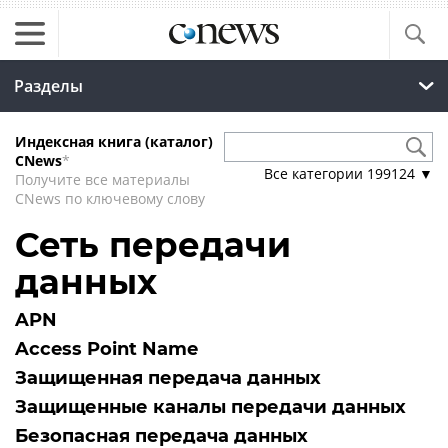
Разделы
Индексная книга (каталог)
CNews
*
Все категории
199124
▼
Получите все материалы
CNews по ключевому слову
Сеть передачи
данных
APN
Access Point Name
Защищенная передача данных
Защищенные каналы передачи данных
Безопасная передача данных