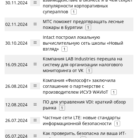
30.11.2024
популярности корпоративных
супераппов
1
МТС поможет предотвращать лесные
02.11.2024
пожары в Бурятии
1
Intact построил локальную
30.10.2024
вычислительную сеть школы «Новый
взгляд»
1
Компания LAB Industries перешла на
16.09.2024
систему для организации налогового
мониторинга от VK
1
Компания «Философт» заключила
26.08.2024
соглашение о партнерстве с
производителем ИСУЭ WAVIoT
1
ПО для управления VDI: краткий обзор
12.08.2024
рынка
1
Частные сети LTE: новые стандарты
26.07.2024
информационной безопасности
1
Как проверить, безопасна ли ваша ИТ-
05.07.2024