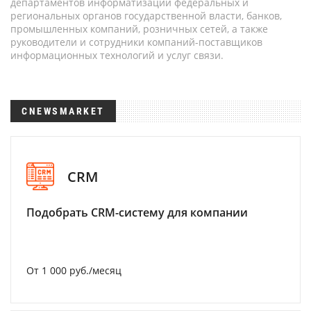
департаментов информатизации федеральных и
региональных органов государственной власти, банков,
промышленных компаний, розничных сетей, а также
руководители и сотрудники компаний-поставщиков
информационных технологий и услуг связи.
CNEWSMARKET
CRM
Подобрать CRM-систему для компании
От 1 000 руб./месяц