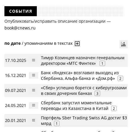
СОБЫТИЯ
Опубликовать/исправить описание организации —
book@cnews.ru
по дате
/
упоминаниям в текстах
Тимур Козинцев назначен генеральным
17.10.2025
директором «МТС Финтех»
1
Банк «Яндекса» возглавил выходец из
16.12.2021
Сбербанка, Альфа-банка и «Дом.рф»
2
«Сбер» успешно борется с киберугрозами
09.07.2021
в своих дочерних банках
3
Сбербанк запустил моментальные
24.05.2021
переводы из Казахстана в Китай
2
Портфель Sber Trading Swiss AG достиг $3
20.01.2021
млрд
1