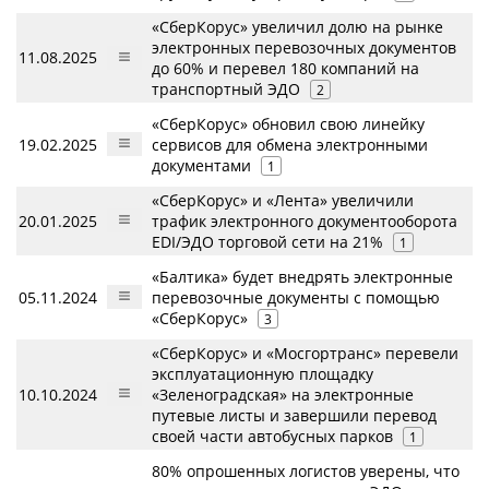
«СберКорус» увеличил долю на рынке
электронных перевозочных документов
11.08.2025
до 60% и перевел 180 компаний на
транспортный ЭДО
2
«СберКорус» обновил свою линейку
19.02.2025
сервисов для обмена электронными
документами
1
«СберКорус» и «Лента» увеличили
20.01.2025
трафик электронного документооборота
EDI/ЭДО торговой сети на 21%
1
«Балтика» будет внедрять электронные
05.11.2024
перевозочные документы с помощью
«СберКорус»
3
«СберКорус» и «Мосгортранс» перевели
эксплуатационную площадку
10.10.2024
«Зеленоградская» на электронные
путевые листы и завершили перевод
своей части автобусных парков
1
80% опрошенных логистов уверены, что