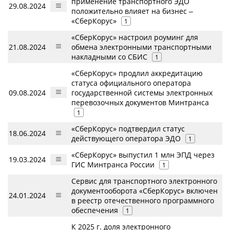
применение транспортного ЭДО
29.08.2024
положительно влияет на бизнес ‒
«СберКорус»
1
«СберКорус» настроил роуминг для
21.08.2024
обмена электронными транспортными
накладными со СБИС
1
«СберКорус» продлил аккредитацию
статуса официального оператора
09.08.2024
государственной системы электронных
перевозочных документов Минтранса
1
«СберКорус» подтвердил статус
18.06.2024
действующего оператора ЭДО
1
«СберКорус» выпустил 1 млн ЭПД через
19.03.2024
ГИС Минтранса России
1
Сервис для транспортного электронного
документооборота «СберКорус» включен
24.01.2024
в реестр отечественного программного
обеспечения
1
К 2025 г. доля электронного