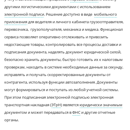
другими логистическими документами с использованием
электронной подписи
. Решение доступно в виде
мобильного
приложения
для водителя и личного кабинета грузоотправителя,
перевозчика, грузополучателя, механика и медика. Функционал
сервиса позволяет оперативно отслеживать и привозить
недостающие товары, контролировать все процессы доставки и
подписания документа, наделять документ юридической силой,
безопасно хранить документы, быстро готовить их к налоговым
проверкам, находить в системе необходимые данные за секунду,
исправлять и получать скорректированные документы от
контрагента, используя функции автозаполнения. Документы
могут формироваться и поступать из любой учетной системы.
При этом подписанная электронной подписью электронная
транспортная накладная (
ЭТрН
) является
юридически значимым
документом и может передаваться в
ФНС
и другие отчетные
органы.