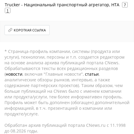
Trucker - Национальный транспортный агрегатор, НТА
7
1
КОРОТКАЯ ССЫЛКА
* Страница-профиль компании, системы (продукта или
услуги), технологии, персоны и т.п. создается редактором
на основе анализа архива публикаций портала CNews.
Обрабатываются тексты всех редакционных разделов
(
новости
, включая "Главные новости",
статьи
,
аналитические обзоры рынков, интервью, а также
содержание партнёрских проектов). Таким образом, чем
больше публикаций на CNews было с именем компании
или продукта/услуги, тем более информативен профиль.
Профиль может быть дополнен (обогащен) дополнительной
информацией, в т.ч. презентацией о компании или
продукте/услуге.
Обработан архив публикаций портала CNews.ru c 11.1998
до 08.2026 годы.