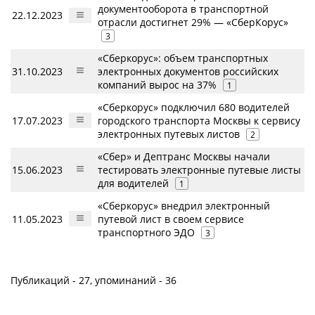
документооборота в транспортной
22.12.2023
отрасли достигнет 29% ― «СберКорус»
3
«Сберкорус»: объем транспортных
31.10.2023
электронных документов российских
компаний вырос на 37%
1
«Сберкорус» подключил 680 водителей
17.07.2023
городского транспорта Москвы к сервису
электронных путевых листов
2
«Сбер» и Дептранс Москвы начали
15.06.2023
тестировать электронные путевые листы
для водителей
1
«Сберкорус» внедрил электронный
11.05.2023
путевой лист в своем сервисе
транспортного ЭДО
3
Публикаций - 27, упоминаний - 36