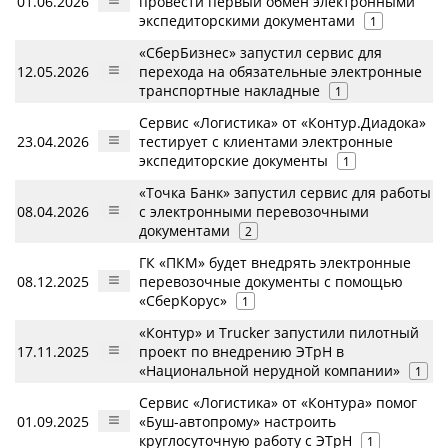
01.06.2026
провести первый обмен электронными
экспедиторскими документами
1
«СберБизнес» запустил сервис для
12.05.2026
перехода на обязательные электронные
транспортные накладные
1
Сервис «Логистика» от «Контур.Диадока»
23.04.2026
тестирует с клиентами электронные
экспедиторские документы
1
«Точка Банк» запустил сервис для работы
08.04.2026
с электронными перевозочными
документами
2
ГК «ПКМ» будет внедрять электронные
08.12.2025
перевозочные документы с помощью
«СберКорус»
1
«Контур» и Trucker запустили пилотный
17.11.2025
проект по внедрению ЭТрН в
«Национальной нерудной компании» ​
1
Сервис «Логистика» от «Контура» помог
01.09.2025
«Буш-автопрому» настроить
круглосуточную работу с ЭТрН ​
1