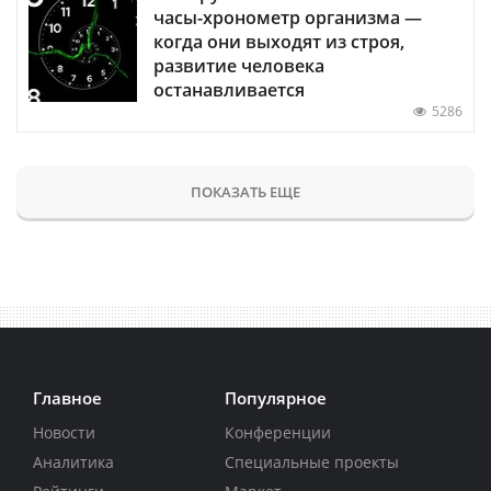
часы-хронометр организма —
когда они выходят из строя,
развитие человека
останавливается
5286
ПОКАЗАТЬ ЕЩЕ
Главное
Популярное
Новости
Конференции
Аналитика
Специальные проекты