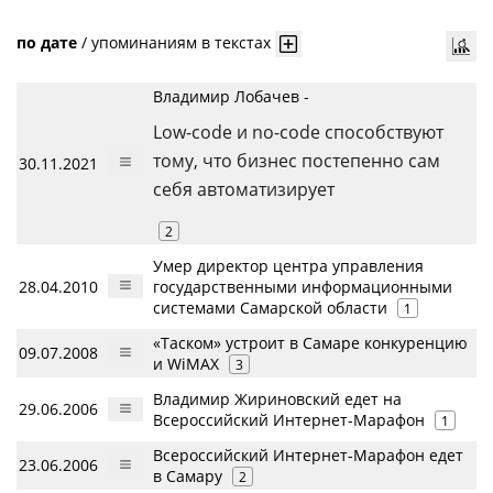
по дате
/
упоминаниям в текстах
Владимир Лобачев -
Low-code и no-code способствуют
тому, что бизнес постепенно сам
30.11.2021
себя автоматизирует
2
Умер директор центра управления
28.04.2010
государственными информационными
системами Самарской области
1
«Таском» устроит в Самаре конкуренцию
09.07.2008
и WiMAX
3
Владимир Жириновский едет на
29.06.2006
Всероссийский Интернет-Марафон
1
Всероссийский Интернет-Марафон едет
23.06.2006
в Самару
2