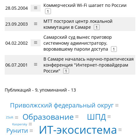
Коммерческий Wi-Fi шагает по России
28.05.2004
1
МТТ построил центр локальной
23.09.2003
коммутации в Самаре
1
Самарский суд вынес приговор
04.02.2002
системному администратору,
воровавшему пароли доступа
1
В Самаре началась научно-практическая
06.07.2001
конференция "Интернет-провайдерам
России"
1
Публикаций - 9, упоминаний - 13
Приволжский федеральный округ
ШПД
Образование
ZSoft
Kaspersky
ИТ-экосистема
Рунити