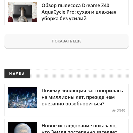
Обзор пылесоса Dreame Z40
AquaCycle Pro: сухая и влажная
уборка без усилий
ПОКАЗАТЬ ЕЩЕ
НАУКА
Почему эволюция застопорилась
на миллионы лет, прежде чем
внезапно возобновиться?
2349
Новое исследование показало,
что Земля постепенно заселяет