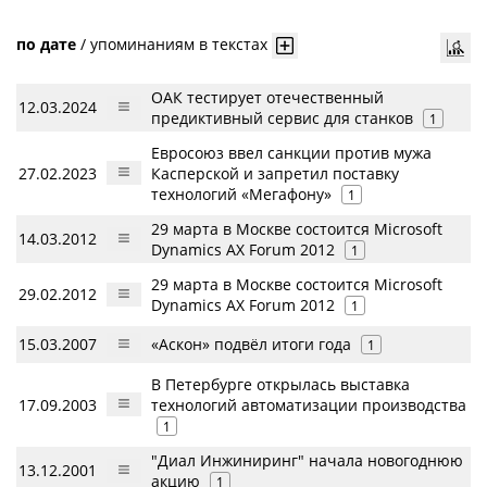
по дате
/
упоминаниям в текстах
ОАК тестирует отечественный
12.03.2024
предиктивный сервис для станков
1
Евросоюз ввел санкции против мужа
27.02.2023
Касперской и запретил поставку
технологий «Мегафону»
1
29 марта в Москве состоится Microsoft
14.03.2012
Dynamics AX Forum 2012
1
29 марта в Москве состоится Microsoft
29.02.2012
Dynamics AX Forum 2012
1
15.03.2007
«Аскон» подвёл итоги года
1
В Петербурге открылась выставка
17.09.2003
технологий автоматизации производства
1
"Диал Инжиниринг" начала новогоднюю
13.12.2001
акцию
1