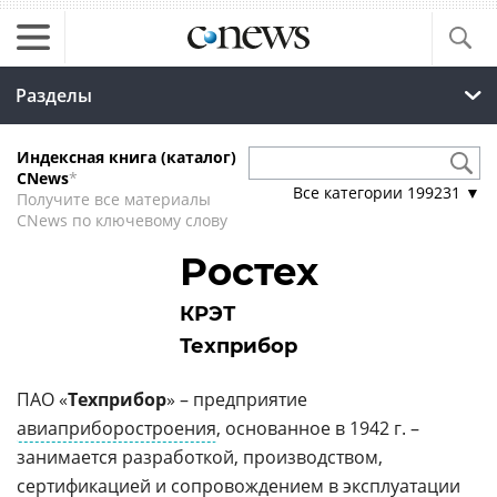
Разделы
Индексная книга (каталог)
CNews
*
Все категории
199231
▼
Получите все материалы
CNews по ключевому слову
Ростех
КРЭТ
Техприбор
ПАО «
Техприбор
» – предприятие
авиаприборостроения
, основанное в 1942 г. –
занимается разработкой, производством,
сертификацией и сопровождением в эксплуатации