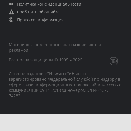
Политика конфиденциальности
Сообщить об ошибке
Правовая информация
Материалы, помеченные знаком ■, являются
рекламой
Все права защищены © 1995 – 2026
Сетевое издание «CNews» («СиНьюс»)
зарегистрировано Федеральной службой по надзору в
сфере связи, информационных технологий и массовых
коммуникаций 09.11.2018 за номером Эл № ФС77 –
74283