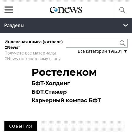
Разделы
Индексная книга (каталог)
CNews
*
Все категории
199231
▼
Получите все материалы
CNews по ключевому слову
Ростелеком
БФТ-Холдинг
БФТ.Стажер
Карьерный компас БФТ
СОБЫТИЯ