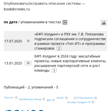
Опубликовать/исправить описание системы —
book@cnews.ru
по дате
/
упоминаниям в текстах
«БФТ-Холдинг» и РЭУ им. Г.В. Плеханова
подписали соглашения о сотрудничестве
17.07.2025
в рамках проекта «Топ-ИТ» и программы
стажировок
2
БФТ-Холдинг в 2024 году: масштабные
проекты, новые корпоративные клиенты,
13.01.2025
расширение партнерской сети и рост
команды
3
Публикаций - 2, упоминаний - 5
Росстат
Ланит
OCS Distribution
HeadHunter Group
BSS
Основа Холдинг ГК