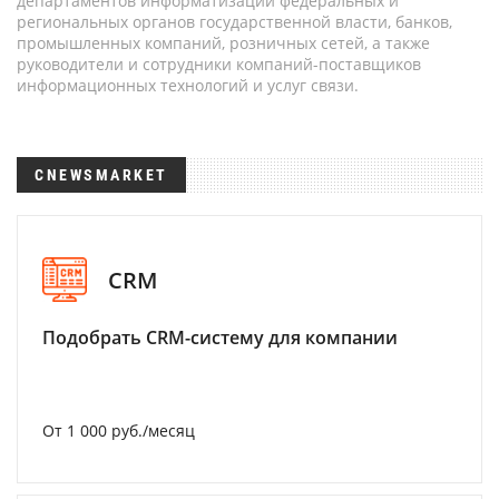
департаментов информатизации федеральных и
региональных органов государственной власти, банков,
промышленных компаний, розничных сетей, а также
руководители и сотрудники компаний-поставщиков
информационных технологий и услуг связи.
CNEWSMARKET
CRM
Подобрать CRM-систему для компании
От 1 000 руб./месяц