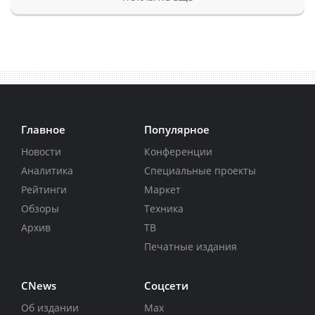
Главное
Популярное
Новости
Конференции
Аналитика
Специальные проекты
Рейтинги
Маркет
Обзоры
Техника
Архив
ТВ
Печатные издания
CNews
Соцсети
Об издании
Max