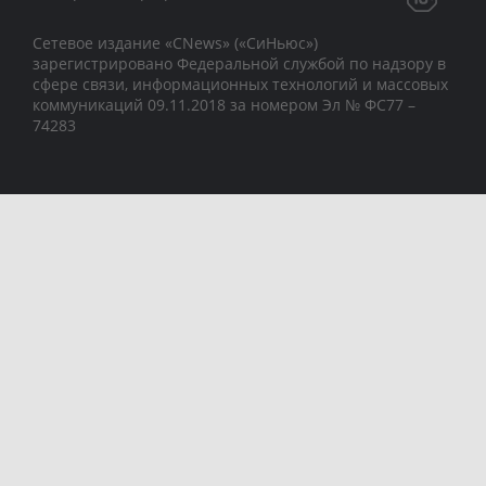
Сетевое издание «CNews» («СиНьюс»)
зарегистрировано Федеральной службой по надзору в
сфере связи, информационных технологий и массовых
коммуникаций 09.11.2018 за номером Эл № ФС77 –
74283