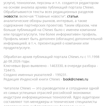
услуги), технологии, персоны и т.п. создается редактором
на основе анализа архива публикаций портала CNews.
Обрабатываются тексты всех редакционных разделов
(
новости
, включая "Главные новости",
статьи
,
аналитические обзоры рынков, интервью, а также
содержание партнёрских проектов). Таким образом, чем
больше публикаций на CNews было с именем компании
или продукта/услуги, тем более информативен профиль.
Профиль может быть дополнен (обогащен) дополнительной
информацией, в т.ч. презентацией о компании или
продукте/услуге.
Обработан архив публикаций портала CNews.ru c 11.1998
до 08.2026 годы.
Ключевых фраз выявлено - 1463330, в очереди разбора -
724415.
Создано именных указателей - 199231.
Редакция Индексной книги CNews -
book@cnews.ru
Читатели CNews — это руководители и сотрудники одной
из самых успешных отраслей российской экономики:
индустрии информационных технологий. Ядро аудитории
составляют топ-менеджеры и технические специалисты