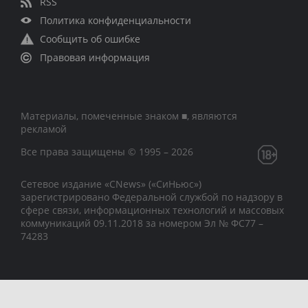
RSS
Политика конфиденциальности
Сообщить об ошибке
Правовая информация
Материалы, помеченные знаком ■, являются
рекламой
Все права защищены © 1995 – 2026
Сетевое издание «CNews» («СиНьюс»)
зарегистрировано Федеральной службой по надзору в
сфере связи, информационных технологий и массовых
коммуникаций 09.11.2018 за номером Эл № ФС77 –
74283