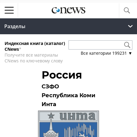
Разделы
Индексная книга (каталог)
CNews
*
Все категории
199231
▼
Получите все материалы
CNews по ключевому слову
Россия
СЗФО
Республика Коми
Инта