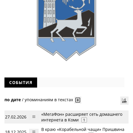
СОБЫТИЯ
по дате
/
упоминаниям в текстах
«МегаФон» расширяет сеть домашнего
27.02.2026
интернета в Коми
1
В краю «Корабельной чащи» Пришвина
18.12.2025