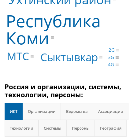
Республика
Коми
2G
МТС
Сыктывкар
3G
4G
Россия и организации, системы,
технологии, персоны:
ИКТ
Организации
Ведомства
Ассоциации
Технологии
Системы
Персоны
География