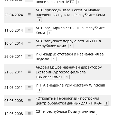
появилась связь МТС
1
МТС присоединила к сети 34 малых
25.04.2024
населённых пункта в Республике Коми
1
МТС расширила сеть LTE в Республике
11.06.2014
Коми
1
МТС запускает первую сеть 4G LTE в
16.04.2014
Республике Коми
1
ИКТ-кадры: отставки и назначения за
26.09.2011
неделю
1
Андрей Ершов назначен директором
21.09.2011
Екатеринбургского филиала
«ВымпелКома»
1
ИНТА внедрила PDM-систему Windchill
21.06.2011
1
«Открытые Технологии» построили
05.08.2008
центр обработки данных для «ТГК-9»
1
СЗТ и республика Коми уточнили
12.03.2008