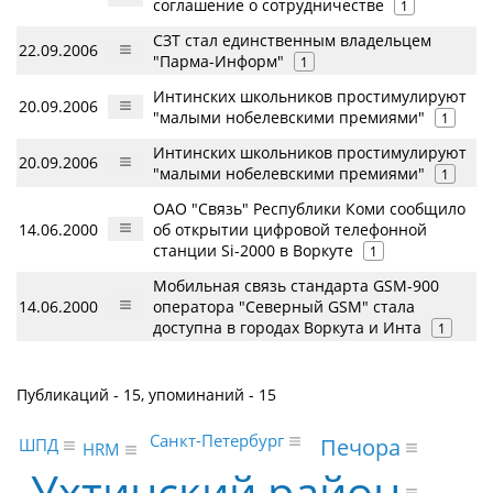
соглашение о сотрудничестве
1
СЗТ стал единственным владельцем
22.09.2006
"Парма-Информ"
1
Интинских школьников простимулируют
20.09.2006
"малыми нобелевскими премиями"
1
Интинских школьников простимулируют
20.09.2006
"малыми нобелевскими премиями"
1
ОАО "Связь" Республики Коми сообщило
14.06.2000
об открытии цифровой телефонной
станции Si-2000 в Воркуте
1
Мобильная связь стандарта GSM-900
14.06.2000
оператора "Северный GSM" стала
доступна в городах Воркута и Инта
1
Публикаций - 15, упоминаний - 15
Санкт-Петербург
Печора
ШПД
HRM
Ухтинский район