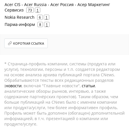
Acer CIS - Acer Russia - Acer Россия - Асер Маркетинг
Сервисиз
73
1
Nokia Research
6
1
Парма-информ
8
1
КОРОТКАЯ ССЫЛКА
* Страница-профиль компании, системы (продукта или
услуги), технологии, персоны и т.п. создается редактором
на основе анализа архива публикаций портала CNews.
Обрабатываются тексты всех редакционных разделов
(
новости
, включая "Главные новости",
статьи
,
аналитические обзоры рынков, интервью, а также
содержание партнёрских проектов). Таким образом, чем
больше публикаций на CNews было с именем компании
или продукта/услуги, тем более информативен профиль.
Профиль может быть дополнен (обогащен) дополнительной
информацией, в т.ч. презентацией о компании или
продукте/услуге.