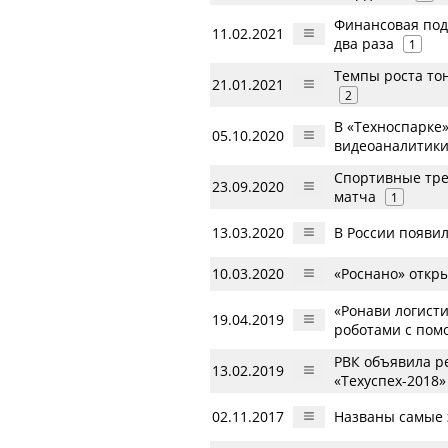
Финансовая под
11.02.2021
два раза
1
Темпы роста то
21.01.2021
2
В «Техноспарке
05.10.2020
видеоаналитик
Спортивные тре
23.09.2020
матча
1
13.03.2020
В России появи
10.03.2020
«Роснано» откр
«Ронави логист
19.04.2019
роботами с по
РВК объявила р
13.02.2019
«Техуспех-2018»
02.11.2017
Названы самые 