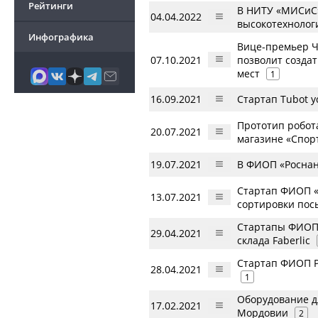
Рейтинги
В НИТУ «МИСиС»
04.04.2022
высокотехнолог
Инфографика
Вице-премьер Ч
07.10.2021
позволит создат
мест
1
16.09.2021
Стартап Tubot 
Прототип робот
20.07.2021
магазине «Спор
19.07.2021
В ФИОП «Роснан
Стартап ФИОП «
13.07.2021
сортировки пос
Стартапы ФИОП 
29.04.2021
склада Faberlic
Стартап ФИОП Р
28.04.2021
1
Оборудование д
17.02.2021
Мордовии
2