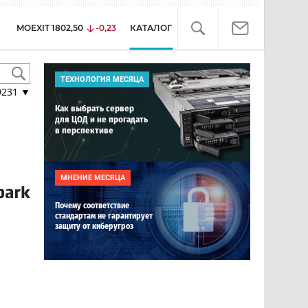
MOEXIT
1802,50
-0,23
КАТАЛОГ
ТЕХНОЛОГИЯ МЕСЯЦА
9231
▼
Как выбрать сервер
для ЦОД и не прогадать
в перспективе
МНЕНИЕ МЕСЯЦА
Почему соответствие
стандартам не гарантирует
защиту от киберугроз