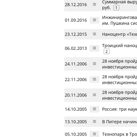
Суммарная выру
28.12.2016
руб.
1
Инжиниринговая
01.09.2016
им. Пушкина сис
23.12.2015
Наноцентр «Тех
Троицкий наноц
06.02.2013
2
28 ноября прой
24.11.2006
инвестиционны
28 ноября прой
22.11.2006
инвестиционны
28 ноября прой
20.11.2006
инвестиционны
14.10.2005
Россия: три нау
13.10.2005
В Питере начин
05.10.2005
Технопарк в Тр