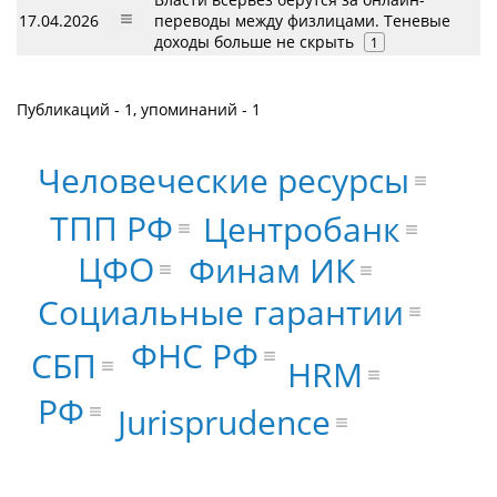
17.04.2026
переводы между физлицами. Теневые
доходы больше не скрыть
1
Публикаций - 1, упоминаний - 1
Человеческие ресурсы
ТПП РФ
Центробанк
ЦФО
Финам ИК
Социальные гарантии
ФНС РФ
СБП
HRM
РФ
Jurisprudence