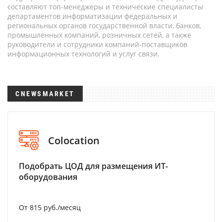
составляют топ-менеджеры и технические специалисты
департаментов информатизации федеральных и
региональных органов государственной власти, банков,
промышленных компаний, розничных сетей, а также
руководители и сотрудники компаний-поставщиков
информационных технологий и услуг связи.
CNEWSMARKET
Colocation
Подобрать ЦОД для размещения ИТ-
оборудования
От 815 руб./месяц