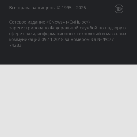
Все права защищены © 1995 – 2026
Сетевое издание «CNews» («СиНьюс»)
зарегистрировано Федеральной службой по надзору в
сфере связи, информационных технологий и массовых
коммуникаций 09.11.2018 за номером Эл № ФС77 –
74283