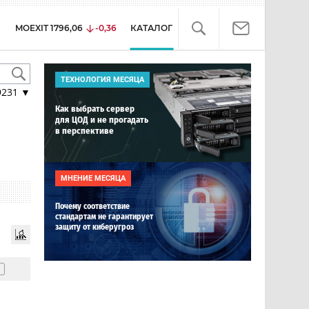
MOEXIT
1796,06
-0,36
КАТАЛОГ
ТЕХНОЛОГИЯ МЕСЯЦА
9231
▼
Как выбрать сервер
для ЦОД и не прогадать
в перспективе
МНЕНИЕ МЕСЯЦА
Почему соответствие
стандартам не гарантирует
защиту от киберугроз
1