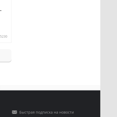
—
5230
Быстрая подписка на новости