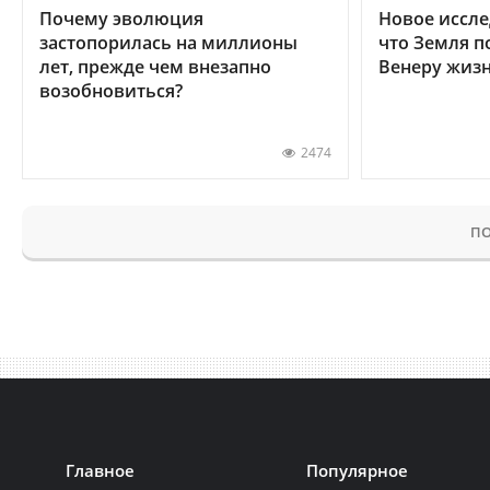
Почему эволюция
Новое иссле
застопорилась на миллионы
что Земля п
лет, прежде чем внезапно
Венеру жиз
возобновиться?
2474
ПО
Главное
Популярное