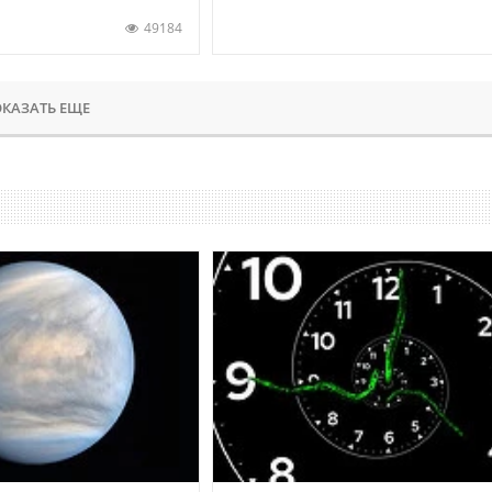
49184
КАЗАТЬ ЕЩЕ