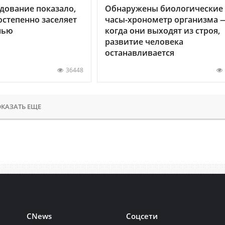
дование показало,
Обнаружены биологические
остепенно заселяет
часы-хронометр организма 
нью
когда они выходят из строя,
развитие человека
останавливается
36448
КАЗАТЬ ЕЩЕ
CNews
Соцсети