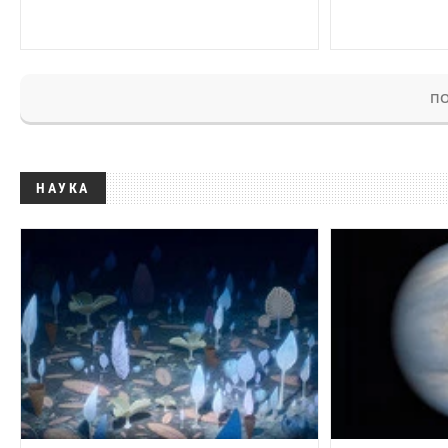
ПО
НАУКА