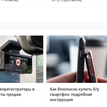
еорегистраторы в
Как безопасно купить б/у
хиты продаж
смартфон: подробная
инструкция