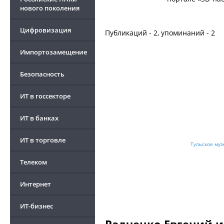
нового поколения
Цифровизация
Публикаций - 2, упоминаний - 2
Импортозамещение
Безопасность
ИТ в госсекторе
ИТ в банках
ИТ в торговле
Тульское му
Телеком
Интернет
ИТ-бизнес