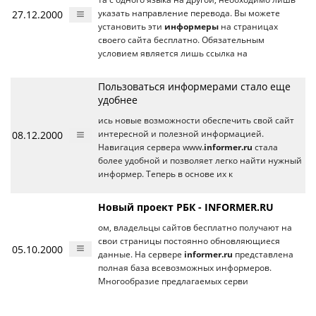
27.12.2000
указать направление перевода. Вы можете
установить эти
информеры
на страницах
своего сайта бесплатно. Обязательным
условием является лишь ссылка на
Пользоваться информерами стало еще
удобнее
ись новые возможности обеспечить свой сайт
08.12.2000
интересной и полезной информацией.
Навигация сервера www.
informer.ru
стала
более удобной и позволяет легко найти нужный
информер. Теперь в основе их к
Новый проект РБК - INFORMER.RU
ом, владельцы сайтов бесплатно получают на
свои страницы постоянно обновляющиеся
05.10.2000
данные. На сервере
informer.ru
представлена
полная база всевозможных информеров.
Многообразие предлагаемых серви