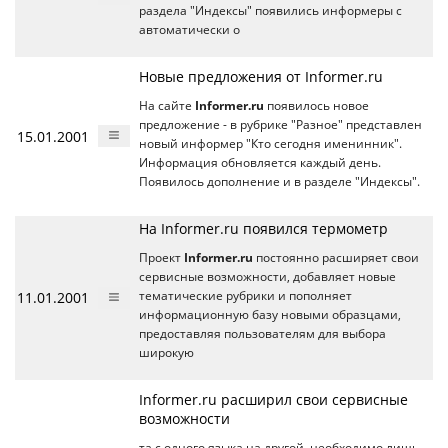
раздела "Индексы" появились информеры с
автоматически о
Новые предложения от Informer.ru
На сайте
Informer.ru
появилось новое
предложение - в рубрике "Разное" представлен
15.01.2001
новый информер "Кто сегодня именинник".
Информация обновляется каждый день.
Появилось дополнение и в разделе "Индексы".
На Informer.ru появился термометр
Проект
Informer.ru
постоянно расширяет свои
сервисные возможности, добавляет новые
11.01.2001
тематические рубрики и пополняет
информационную базу новыми образцами,
предоставляя пользователям для выбора
широкую
Informer.ru расширил свои сервисные
возможности
та с одного языка на другой, необходимо лишь