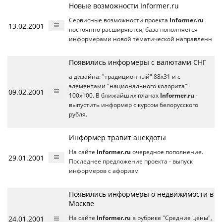
Новые возможности Informer.ru
Сервисные возможности проекта
Informer.ru
13.02.2001
постоянно расширяются, база пополняется
информерами новой тематической направленн
Появились информеры с валютами СНГ
а дизайна: "традиционный" 88х31 и с
элементами "национального колорита"
09.02.2001
100х100. В ближайших планах
Informer.ru
-
выпустить информер с курсом белорусского
рубля.
Информер травит анекдоты
На сайте
Informer.ru
очередное пополнение.
29.01.2001
Последнее предложение проекта - выпуск
информеров с афоризм
Появились информеры о недвижимости в
Москве
24.01.2001
На сайте
Informer.ru
в рубрике "Средние цены",