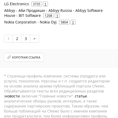
LG Electronics
3735
1
Abbyy - Аби Продакшн - Abbyy Russia - Abbyy Software
House - BIT Software
1208
1
Nokia Corporation - Nokia Oyj
5804
1
1
2
3
>
КОРОТКАЯ ССЫЛКА
* Страница-профиль компании, системы (продукта или
услуги), технологии, персоны и т.п. создается редактором
на основе анализа архива публикаций портала CNews.
Обрабатываются тексты всех редакционных разделов
(
новости
, включая "Главные новости",
статьи
,
аналитические обзоры рынков, интервью, а также
содержание партнёрских проектов). Таким образом, чем
больше публикаций на CNews было с именем компании
или продукта/услуги, тем более информативен профиль.