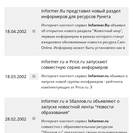
Informer.Ru представил новый раздел
информеров для ресурсов Рунета
Интернет-контент-сервис
Informer.Ru
объявил
18.04.2002
об открытии нового раздела "Животный мир",
первым информером в рамках которого станут
ежедневно обновляемые новости ресурса Cats-
Online. Информер может быть установлен как в
Informer.ru и Price.ru запускают
совместную серию информеров
18.03.2002
Интернет-контент-сервис
Informer.ru
объявил о
запуске новой группы инофрмеров - рейтинга
комплектующих от Price.ru. Э
Informer.ru и 5баллов.ru объявляют о
запуске новостной ленты "Новости
образования"
28.02.2002
Интернет-контент-сервис
Informer.ru
совместно с образовательным ресурсом
"5баллов.ru" предлагают своим пользователями