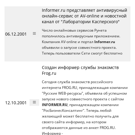
Informer.ru представляет антивирусный
онлайн-сервис от AV-online и новостной
канал от "Лаборатории Касперского"
Число онлайновых сервисов Рунета
06.12.2001
пополнилось антивирусным приложением.
Компания AV-online и портал
Informer.ru
объявили о запуске совместного проекта.
Теперь пользователи Сети смогут бесплатно
Создан информер службы знакомств
Frog.ru
Сегодня служба знакомств российского
интернета FROG.RU, принадлежащая компании
"Русские WEB-ресурсы", объявила об успешном
запуске нового совместного проекта с сайтом
12.10.2001
INFORMER.RU
, принадлежащем компании
"РосБизнесКонсалтинг". Теперь любой
желающий может бесплатно получить для
своего сайта информер, на котором
отображаются данные из анкет FROG.RU.
Информер -