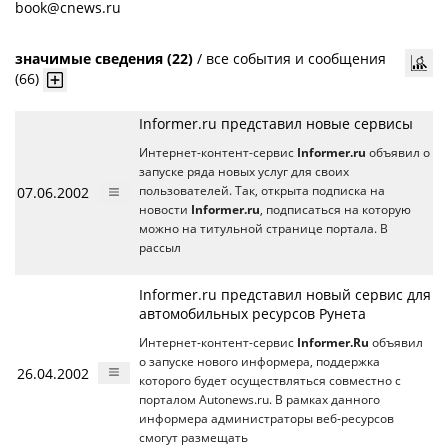
book@cnews.ru
значимые сведения (22)
/
все события и сообщения
(66)
Informer.ru представил новые сервисы
Интернет-контент-сервис
Informer.ru
объявил о
запуске ряда новых услуг для своих
07.06.2002
пользователей. Так, открыта подписка на
новости
Informer.ru
, подписаться на которую
можно на титульной странице портала. В
рассыл
Informer.ru представил новый сервис для
автомобильных ресурсов Рунета
Интернет-контент-сервис
Informer.Ru
объявил
о запуске нового информера, поддержка
26.04.2002
которого будет осуществляться совместно с
порталом Autonews.ru. В рамках данного
информера администраторы веб-ресурсов
смогут размещать