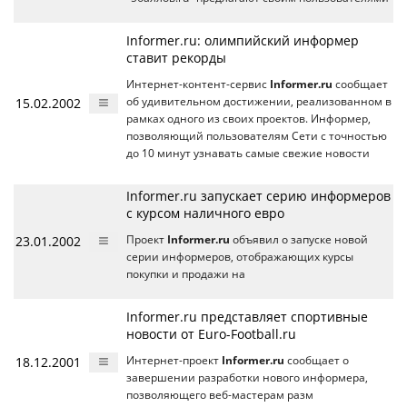
Informer.ru: олимпийский информер
ставит рекорды
Интернет-контент-сервис
Informer.ru
сообщает
15.02.2002
об удивительном достижении, реализованном в
рамках одного из своих проектов. Информер,
позволяющий пользователям Сети с точностью
до 10 минут узнавать самые свежие новости
Informer.ru запускает серию информеров
с курсом наличного евро
23.01.2002
Проект
Informer.ru
объявил о запуске новой
серии информеров, отображающих курсы
покупки и продажи на
Informer.ru представляет спортивные
новости от Euro-Football.ru
18.12.2001
Интернет-проект
Informer.ru
сообщает о
завершении разработки нового информера,
позволяющего веб-мастерам разм