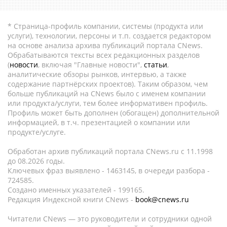
* Страница-профиль компании, системы (продукта или
услуги), технологии, персоны и т.п. создается редактором
на основе анализа архива публикаций портала CNews.
Обрабатываются тексты всех редакционных разделов
(
новости
, включая "Главные новости",
статьи
,
аналитические обзоры рынков, интервью, а также
содержание партнёрских проектов). Таким образом, чем
больше публикаций на CNews было с именем компании
или продукта/услуги, тем более информативен профиль.
Профиль может быть дополнен (обогащен) дополнительной
информацией, в т.ч. презентацией о компании или
продукте/услуге.
Обработан архив публикаций портала CNews.ru c 11.1998
до 08.2026 годы.
Ключевых фраз выявлено - 1463145, в очереди разбора -
724585.
Создано именных указателей - 199165.
Редакция Индексной книги CNews -
book@cnews.ru
Читатели CNews — это руководители и сотрудники одной