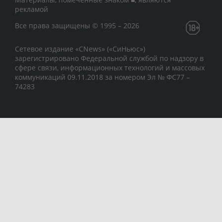
рекламой
Все права защищены © 1995 – 2026
Сетевое издание «CNews» («СиНьюс»)
зарегистрировано Федеральной службой по надзору в
сфере связи, информационных технологий и массовых
коммуникаций 09.11.2018 за номером Эл № ФС77 –
74283