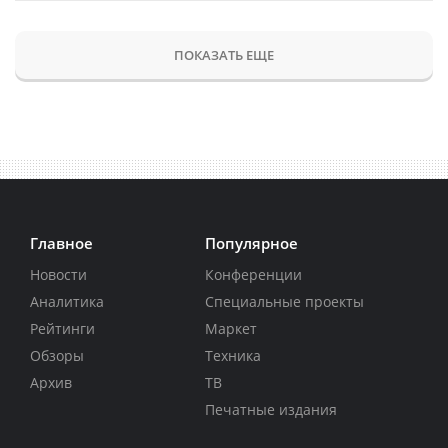
ПОКАЗАТЬ ЕЩЕ
Главное
Популярное
Новости
Конференции
Аналитика
Специальные проекты
Рейтинги
Маркет
Обзоры
Техника
Архив
ТВ
Печатные издания