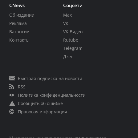
CNews
Соцсети
Об издании
Max
Реклама
VK
Вакансии
VK Видео
Контакты
Rutube
Telegram
Дзен
Быстрая подписка на новости
RSS
Политика конфиденциальности
Сообщить об ошибке
Правовая информация
Материалы, помеченные знаком ■, являются