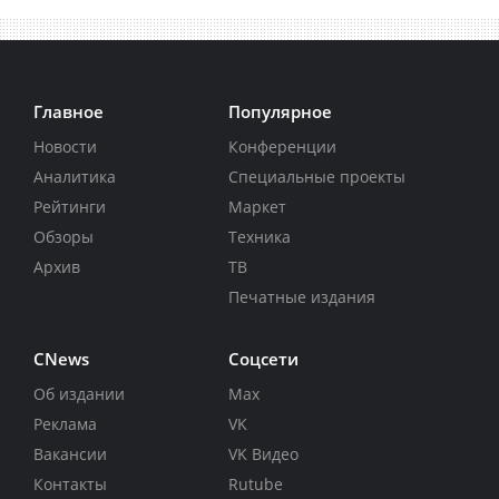
Главное
Популярное
Новости
Конференции
Аналитика
Специальные проекты
Рейтинги
Маркет
Обзоры
Техника
Архив
ТВ
Печатные издания
CNews
Соцсети
Об издании
Max
Реклама
VK
Вакансии
VK Видео
Контакты
Rutube