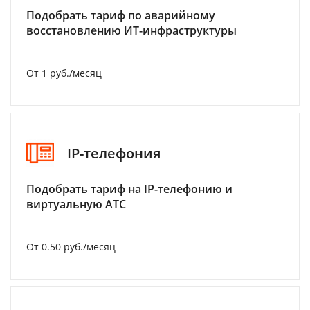
Подобрать тариф по аварийному
восстановлению ИТ-инфраструктуры
От 1 руб./месяц
IP-телефония
Подобрать тариф на IP-телефонию и
виртуальную АТС
От 0.50 руб./месяц