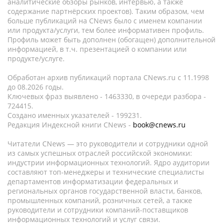
аналитические обзоры рынков, интервью, а также
содержание партнёрских проектов). Таким образом, чем
больше публикаций на CNews было с именем компании
или продукта/услуги, тем более информативен профиль.
Профиль может быть дополнен (обогащен) дополнительной
информацией, в т.ч. презентацией о компании или
продукте/услуге.
Обработан архив публикаций портала CNews.ru c 11.1998
до 08.2026 годы.
Ключевых фраз выявлено - 1463330, в очереди разбора -
724415.
Создано именных указателей - 199231.
Редакция Индексной книги CNews -
book@cnews.ru
Читатели CNews — это руководители и сотрудники одной
из самых успешных отраслей российской экономики:
индустрии информационных технологий. Ядро аудитории
составляют топ-менеджеры и технические специалисты
департаментов информатизации федеральных и
региональных органов государственной власти, банков,
промышленных компаний, розничных сетей, а также
руководители и сотрудники компаний-поставщиков
информационных технологий и услуг связи.