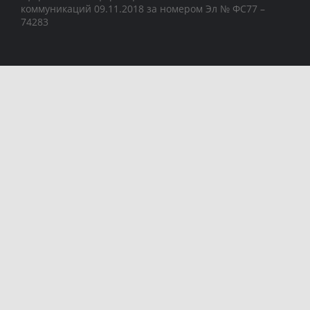
коммуникаций 09.11.2018 за номером Эл № ФС77 –
74283